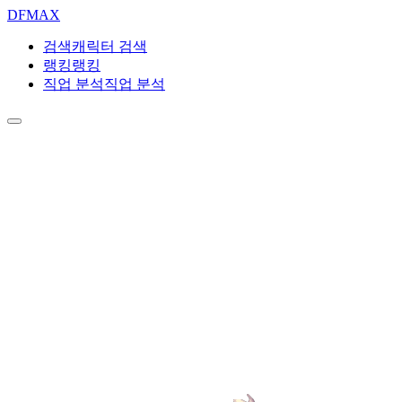
DF
MAX
검색
캐릭터 검색
랭킹
랭킹
직업 분석
직업 분석