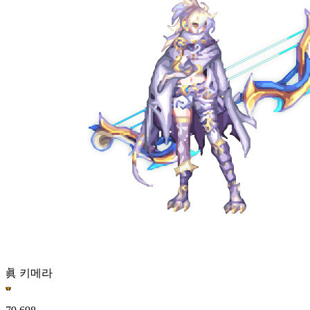
眞 키메라