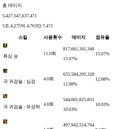
총 데미지
5,427,547,637,471
5조 4,275억 4,763만 7,471
스킬
사용횟수
데미지
점유율
817,661,341,349
11.0
회
15.07%
류심 승
15.07%
655,584,295,320
4.0
회
12.08%
극 귀검술 : 심검
12.08%
544,601,825,833
4.0
회
10.03%
극 귀검술 : 유성락
10.03%
497,942,514,764