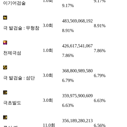
1.0
회
9.17%
이기어검술
9.17%
483,569,068,192
3.0
회
8.91%
극 발검술 : 무형참
8.91%
426,617,541,067
1.0
회
7.86%
천제극섬
7.86%
368,800,989,580
3.0
회
6.79%
극 발검술 : 섬단
6.79%
359,975,900,609
3.0
회
6.63%
극초발도
6.63%
356,189,280,213
11.0
회
6.56%