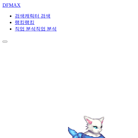
DF
MAX
검색
캐릭터 검색
랭킹
랭킹
직업 분석
직업 분석