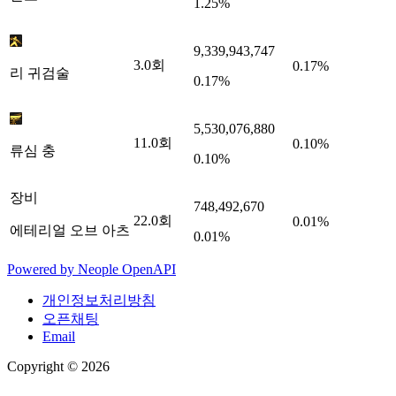
1.25%
9,339,943,747
3.0
회
0.17%
리 귀검술
0.17%
5,530,076,880
11.0
회
0.10%
류심 충
0.10%
장비
748,492,670
22.0
회
0.01%
에테리얼 오브 아츠
0.01%
Powered by
Neople
OpenAPI
개인정보처리방침
오픈채팅
Email
Copyright © 2026