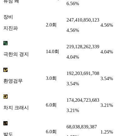
류심 쾌
6.56%
장비
247,410,850,123
2.0
회
4.56%
지진파
4.56%
219,128,262,339
14.0
회
4.04%
극한의 경지
4.04%
192,203,691,708
3.0
회
3.54%
환영검무
3.54%
174,204,723,683
6.0
회
3.21%
차지 크래시
3.21%
68,038,839,387
6.0
회
1.25%
발도