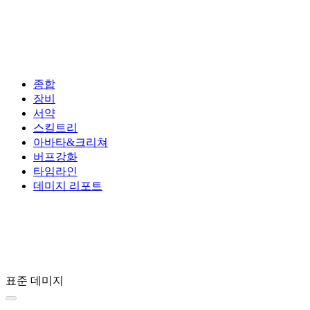
종합
장비
서약
스킬트리
아바타&크리쳐
버프강화
타임라인
데미지 리포트
표준 데미지