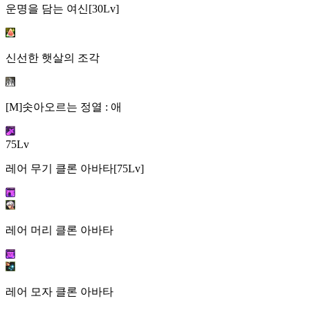
운명을 담는 여신[30Lv]
신선한 햇살의 조각
[M]솟아오르는 정열 : 애
75Lv
레어 무기 클론 아바타[75Lv]
레어 머리 클론 아바타
레어 모자 클론 아바타