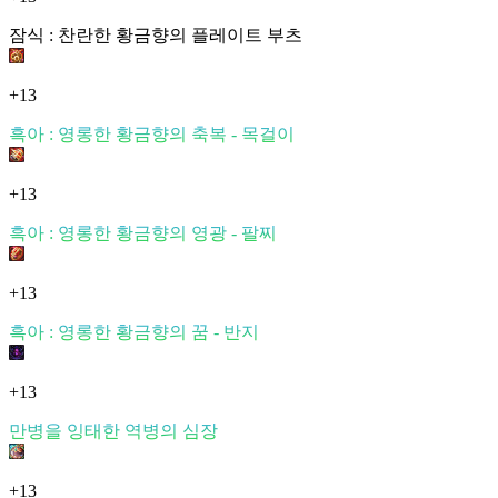
잠식 : 찬란한 황금향의 플레이트 부츠
+13
흑아 : 영롱한 황금향의 축복 - 목걸이
+13
흑아 : 영롱한 황금향의 영광 - 팔찌
+13
흑아 : 영롱한 황금향의 꿈 - 반지
+13
만병을 잉태한 역병의 심장
+13