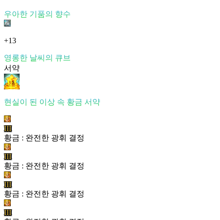
우아한 기품의 향수
+13
영롱한 날씨의 큐브
서약
현실이 된 이상 속 황금 서약
III
황금 : 완전한 광휘 결정
III
황금 : 완전한 광휘 결정
III
황금 : 완전한 광휘 결정
III