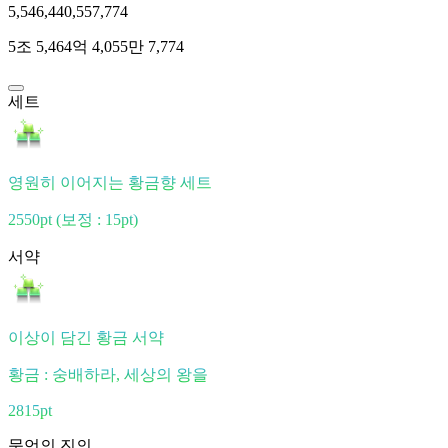
5,546,440,557,774
5조 5,464억 4,055만 7,774
세트
영원히 이어지는 황금향 세트
2550pt
(보정 : 15pt)
서약
이상이 담긴 황금 서약
황금 : 숭배하라, 세상의 왕을
2815pt
묵언의 진의