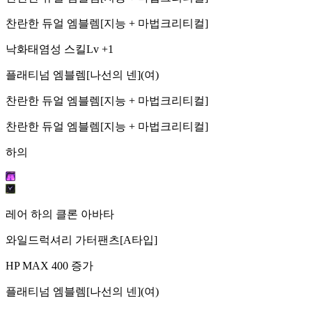
찬란한 듀얼 엠블렘[지능 + 마법크리티컬]
낙화태염성 스킬Lv +1
플래티넘 엠블렘[나선의 넨](여)
찬란한 듀얼 엠블렘[지능 + 마법크리티컬]
찬란한 듀얼 엠블렘[지능 + 마법크리티컬]
하의
레어 하의 클론 아바타
와일드럭셔리 가터팬츠[A타입]
HP MAX 400 증가
플래티넘 엠블렘[나선의 넨](여)