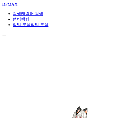
DF
MAX
검색
캐릭터 검색
랭킹
랭킹
직업 분석
직업 분석