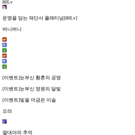
80Lv
운명을 담는 재단사 플래티넘[80Lv]
버니버니
[이벤트]눈부신 황혼의 공명
[이벤트]눈부신 영원의 달빛
[이벤트]빛을 머금은 이슬
오라
열대야의 추억