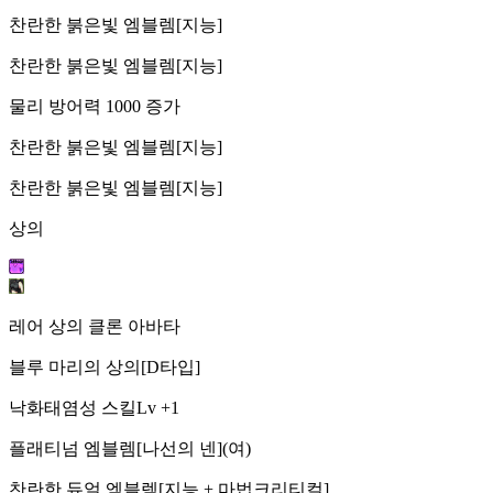
찬란한 붉은빛 엠블렘[지능]
찬란한 붉은빛 엠블렘[지능]
물리 방어력 1000 증가
찬란한 붉은빛 엠블렘[지능]
찬란한 붉은빛 엠블렘[지능]
상의
레어 상의 클론 아바타
블루 마리의 상의[D타입]
낙화태염성 스킬Lv +1
플래티넘 엠블렘[나선의 넨](여)
찬란한 듀얼 엠블렘[지능 + 마법크리티컬]