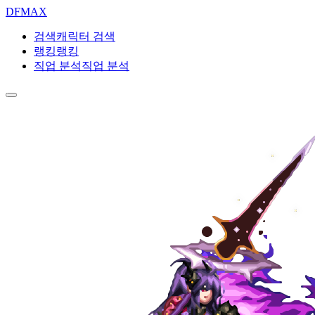
DF
MAX
검색
캐릭터 검색
랭킹
랭킹
직업 분석
직업 분석