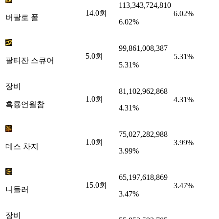
113,343,724,810
14.0
회
6.02%
버팔로 폴
6.02%
99,861,008,387
5.0
회
5.31%
팔티잔 스큐어
5.31%
장비
81,102,962,868
1.0
회
4.31%
흑룡언월참
4.31%
75,027,282,988
1.0
회
3.99%
데스 차지
3.99%
65,197,618,869
15.0
회
3.47%
니들러
3.47%
장비