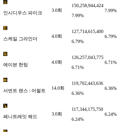
150,258,944,424
3.0
회
7.99%
인시디우스 파이크
7.99%
127,714,615,400
4.0
회
6.79%
스케일 그라인더
6.79%
126,257,043,775
4.0
회
6.71%
에이븐 헌팅
6.71%
119,702,443,636
14.0
회
6.36%
서번트 랜스 : 어썰트
6.36%
117,344,175,750
3.0
회
6.24%
페니트레잇 헤드
6.24%