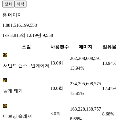
정화
타락
총 데미지
1,881,516,199,558
1조 8,815억 1,619만 9,558
스킬
사용횟수
데미지
점유율
262,208,608,591
13.0
회
13.94%
서번트 랜스 : 인게이저
13.94%
234,295,608,575
10.0
회
12.45%
날개 꿰기
12.45%
163,228,138,757
3.0
회
8.68%
데보닝 슬래셔
8.68%