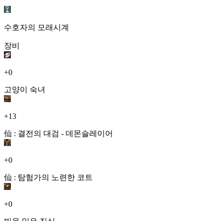
수호자의 모래시계
장비
+0
고양이 숙녀
+13
仙 : 결전의 대검 - 데몬슬레이어
+0
仙 : 탐험가의 노련한 코트
+0