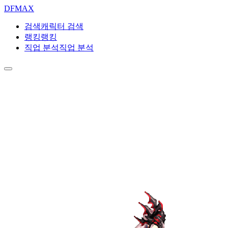
DF
MAX
검색
캐릭터 검색
랭킹
랭킹
직업 분석
직업 분석