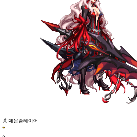
眞 데몬슬레이어