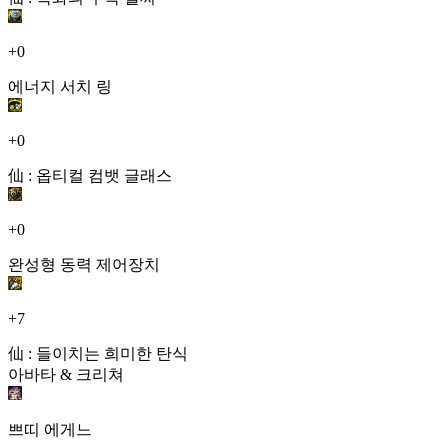
+0
에너지 서치 링
+0
仙 : 옵티컬 컴뱃 글래스
+0
완성형 동력 제어장치
+7
仙 : 들이치는 희미한 탄식
아바타 & 크리쳐
쁘띠 에게느