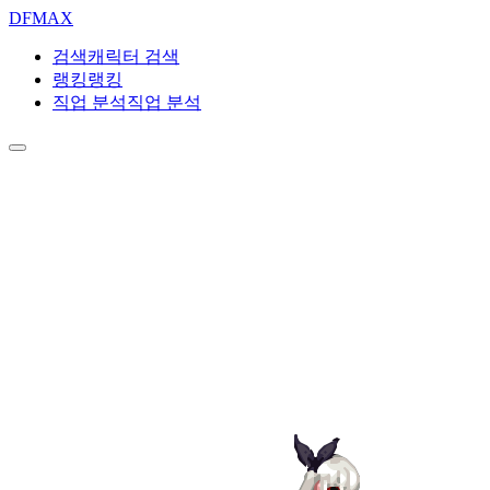
DF
MAX
검색
캐릭터 검색
랭킹
랭킹
직업 분석
직업 분석