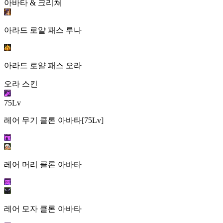
아바타 & 크리쳐
아라드 로얄 패스 루나
아라드 로얄 패스 오라
오라 스킨
75Lv
레어 무기 클론 아바타[75Lv]
레어 머리 클론 아바타
레어 모자 클론 아바타