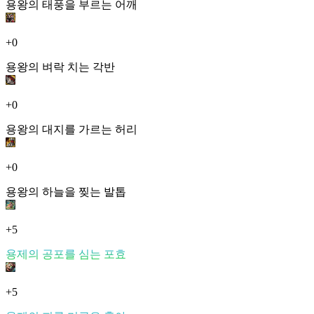
용왕의 태풍을 부르는 어깨
+0
용왕의 벼락 치는 각반
+0
용왕의 대지를 가르는 허리
+0
용왕의 하늘을 찢는 발톱
+5
용제의 공포를 심는 포효
+5