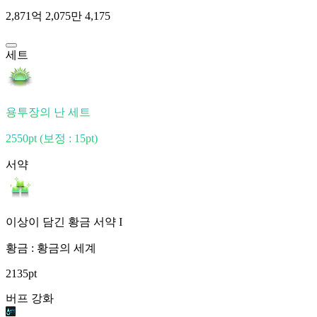
2,871억 2,075만 4,175
세트
용투장의 난 세트
2550pt
(보정 : 15pt)
서약
이상이 담긴 황금 서약 I
황금 : 황금의 세계
2135pt
버프 강화