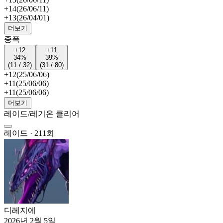
+14
(26/06/11)
+13
(26/04/01)
더보기
증폭
+12
+11
34%
39%
(11 / 32)
(31 / 80)
+12
(25/06/06)
+11
(25/06/06)
+11
(25/06/06)
더보기
레이드/레기온 클리어
레이드 · 211회
디레지에
2026년 2월 5일