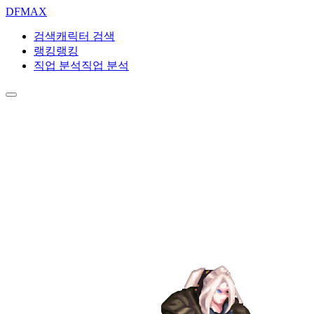
DF
MAX
검색
캐릭터 검색
랭킹
랭킹
직업 분석
직업 분석