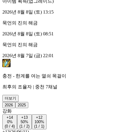
아이템 획득(업그레이드)
2026년 8월 8일 (토) 13:15
묵언의 진의 해금
2026년 8월 8일 (토) 08:51
묵언의 진의 해금
2026년 8월 7일 (금) 22:01
충전 - 한계를 여는 열쇠 목걸이
최후의 조율자 | 중천 7채널
더보기
2026
2025
강화
+14
+13
+12
0%
50%
100%
(0 / 4)
(1 / 2)
(1 / 1)
+13
(26/06/11)