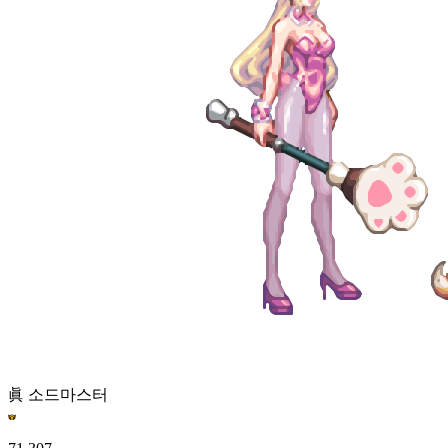
眞 소드마스터