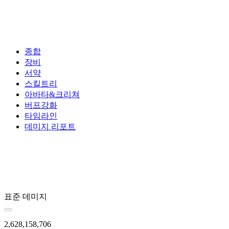
종합
장비
서약
스킬트리
아바타&크리쳐
버프강화
타임라인
데미지 리포트
표준 데미지
2,628,158,706