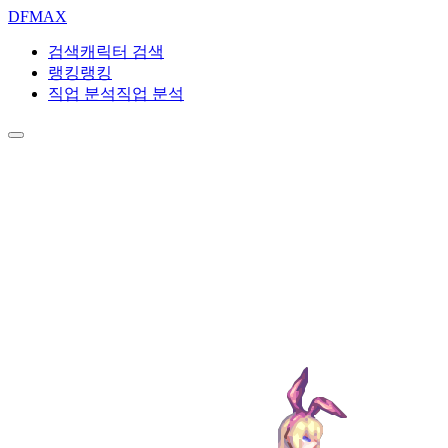
DF
MAX
검색
캐릭터 검색
랭킹
랭킹
직업 분석
직업 분석