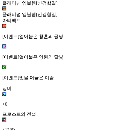
플래티넘 엠블렘[신검합일]
플래티넘 엠블렘[신검합일]
아티팩트
[이벤트]얼어붙은 황혼의 공명
[이벤트]얼어붙은 영원의 달빛
[이벤트]빛을 머금은 이슬
장비
+0
프로스트의 전설
+13
(8)