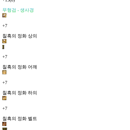
무형검 - 생사경
+7
칠흑의 정화 상의
I
+7
칠흑의 정화 어깨
+7
칠흑의 정화 하의
+7
칠흑의 정화 벨트
III