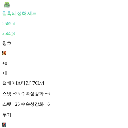
칠흑의 정화 세트
2565pt
2565pt
칭호
+0
+0
철쇄아[A타입][70Lv]
스탯 +25 수속성강화 +6
스탯 +25 수속성강화 +6
무기