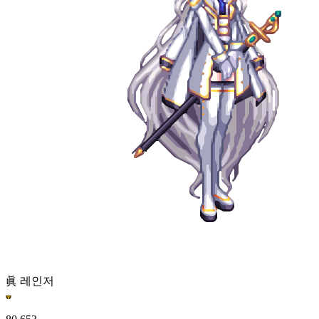
眞 레인저