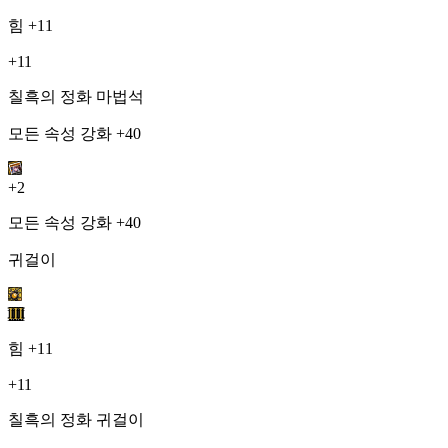
힘
+11
+11
칠흑의 정화 마법석
모든 속성 강화 +40
+2
모든 속성 강화 +40
귀걸이
III
힘
+11
+11
칠흑의 정화 귀걸이