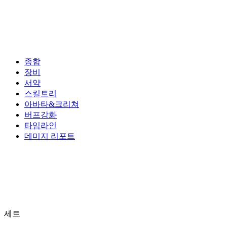
종합
장비
서약
스킬트리
아바타&크리쳐
버프강화
타임라인
데미지 리포트
세트