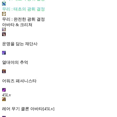
무리 : 태초의 광휘 결정
무리 : 완전한 광휘 결정
아바타 & 크리쳐
운명을 담는 재단사
열대야의 추억
어워즈 패셔니스타
45Lv
레어 무기 클론 아바타[45Lv]