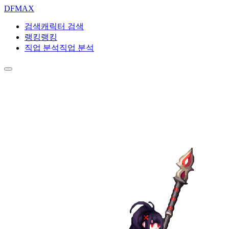
DF
MAX
검색
캐릭터 검색
랭킹
랭킹
직업 분석
직업 분석