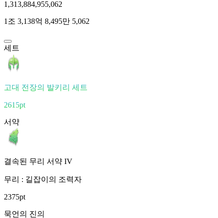
1,313,884,955,062
1조 3,138억 8,495만 5,062
세트
고대 전장의 발키리 세트
2615pt
서약
결속된 무리 서약 IV
무리 : 길잡이의 조력자
2375pt
묵언의 진의