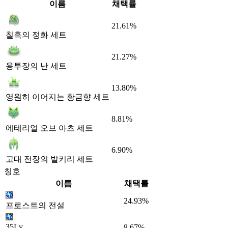
이름
채택률
21.61%
칠흑의 정화 세트
21.27%
용투장의 난 세트
13.80%
영원히 이어지는 황금향 세트
8.81%
에테리얼 오브 아츠 세트
6.90%
고대 전장의 발키리 세트
칭호
이름
채택률
24.93%
프로스트의 전설
35Lv
8.67%