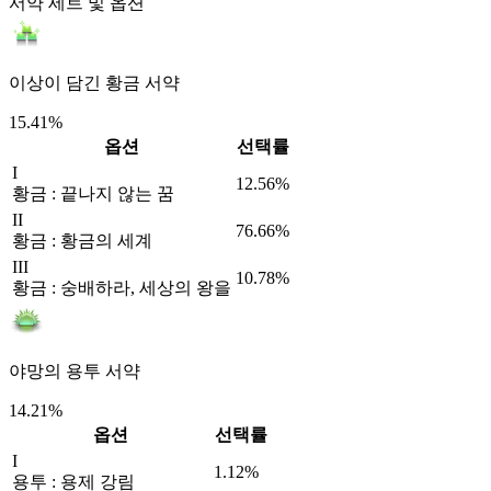
서약 세트 및 옵션
이상이 담긴 황금 서약
15.41%
옵션
선택률
I
12.56%
황금 : 끝나지 않는 꿈
II
76.66%
황금 : 황금의 세계
III
10.78%
황금 : 숭배하라, 세상의 왕을
야망의 용투 서약
14.21%
옵션
선택률
I
1.12%
용투 : 용제 강림