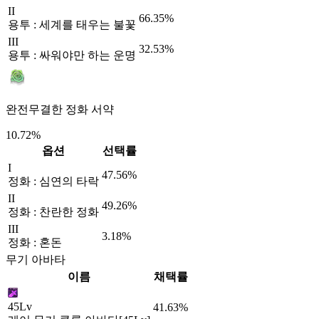
II
66.35%
용투 : 세계를 태우는 불꽃
III
32.53%
용투 : 싸워야만 하는 운명
완전무결한 정화 서약
10.72%
옵션
선택률
I
47.56%
정화 : 심연의 타락
II
49.26%
정화 : 찬란한 정화
III
3.18%
정화 : 혼돈
무기 아바타
이름
채택률
45Lv
41.63%