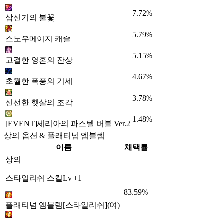
7.72%
삼신기의 불꽃
5.79%
스노우메이지 캐슬
5.15%
고결한 영혼의 잔상
4.67%
초월한 폭풍의 기세
3.78%
신선한 햇살의 조각
1.48%
[EVENT]세리아의 파스텔 버블 Ver.2
상의 옵션 & 플래티넘 엠블렘
이름
채택률
상의
스타일리쉬 스킬Lv +1
83.59%
플래티넘 엠블렘[스타일리쉬](여)