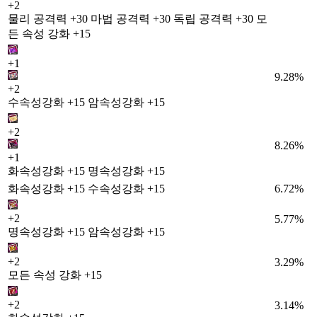
+2
물리 공격력 +30 마법 공격력 +30 독립 공격력 +30 모
든 속성 강화 +15
+1
9.28%
+2
수속성강화 +15 암속성강화 +15
+2
8.26%
+1
화속성강화 +15 명속성강화 +15
화속성강화 +15 수속성강화 +15
6.72%
+2
5.77%
명속성강화 +15 암속성강화 +15
+2
3.29%
모든 속성 강화 +15
+2
3.14%