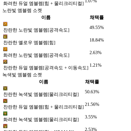
1.07%
화려한 듀얼 엠블렘[힘 + 물리크리티컬]
노란빛 엠블렘 소켓
이름
채택률
49.55%
찬란한 노란빛 엠블렘[공격속도]
18.84%
찬란한 옐로우 엠블렘[힘]
2.63%
화려한 노란빛 엠블렘[공격속도]
1.21%
찬란한 듀얼 엠블렘[공격속도 + 이동속도]
녹색빛 엠블렘 소켓
이름
채택률
50.63%
찬란한 녹색빛 엠블렘[물리크리티컬]
21.56%
찬란한 듀얼 엠블렘[힘 + 물리크리티컬]
3.55%
화려한 녹색빛 엠블렘[물리크리티컬]
2.53%