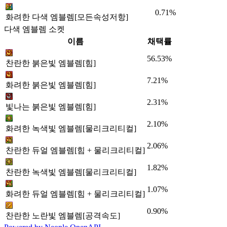
0.71%
화려한 다색 엠블렘[모든속성저항]
다색 엠블렘 소켓
이름
채택률
56.53%
찬란한 붉은빛 엠블렘[힘]
7.21%
화려한 붉은빛 엠블렘[힘]
2.31%
빛나는 붉은빛 엠블렘[힘]
2.10%
화려한 녹색빛 엠블렘[물리크리티컬]
2.06%
찬란한 듀얼 엠블렘[힘 + 물리크리티컬]
1.82%
찬란한 녹색빛 엠블렘[물리크리티컬]
1.07%
화려한 듀얼 엠블렘[힘 + 물리크리티컬]
0.90%
찬란한 노란빛 엠블렘[공격속도]