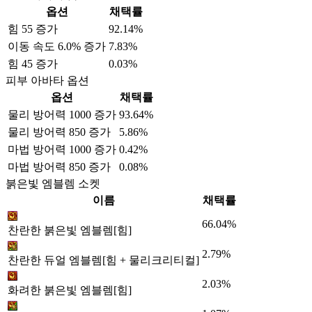
옵션
채택률
힘 55 증가
92.14%
이동 속도 6.0% 증가
7.83%
힘 45 증가
0.03%
피부 아바타 옵션
옵션
채택률
물리 방어력 1000 증가
93.64%
물리 방어력 850 증가
5.86%
마법 방어력 1000 증가
0.42%
마법 방어력 850 증가
0.08%
붉은빛 엠블렘 소켓
이름
채택률
66.04%
찬란한 붉은빛 엠블렘[힘]
2.79%
찬란한 듀얼 엠블렘[힘 + 물리크리티컬]
2.03%
화려한 붉은빛 엠블렘[힘]