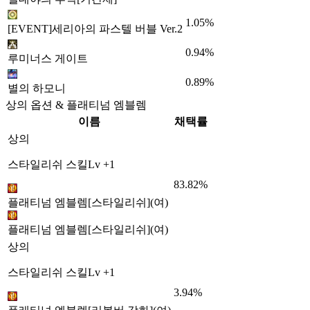
1.05%
[EVENT]세리아의 파스텔 버블 Ver.2
0.94%
루미너스 게이트
0.89%
별의 하모니
상의 옵션 & 플래티넘 엠블렘
이름
채택률
상의
스타일리쉬 스킬Lv +1
83.82%
플래티넘 엠블렘[스타일리쉬](여)
플래티넘 엠블렘[스타일리쉬](여)
상의
스타일리쉬 스킬Lv +1
3.94%