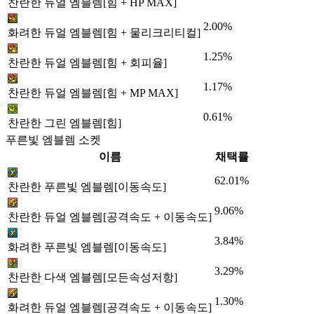
찬란한 듀얼 엠블렘[힘 + HP MAX]
2.00%
화려한 듀얼 엠블렘[힘 + 물리크리티컬]
1.25%
찬란한 듀얼 엠블렘[힘 + 회피율]
1.17%
찬란한 듀얼 엠블렘[힘 + MP MAX]
0.61%
찬란한 그린 엠블렘[힘]
푸른빛 엠블렘 소켓
이름
채택률
62.01%
찬란한 푸른빛 엠블렘[이동속도]
9.06%
찬란한 듀얼 엠블렘[공격속도 + 이동속도]
3.84%
화려한 푸른빛 엠블렘[이동속도]
3.29%
찬란한 다색 엠블렘[모든속성저항]
1.30%
화려한 듀얼 엠블렘[공격속도 + 이동속도]