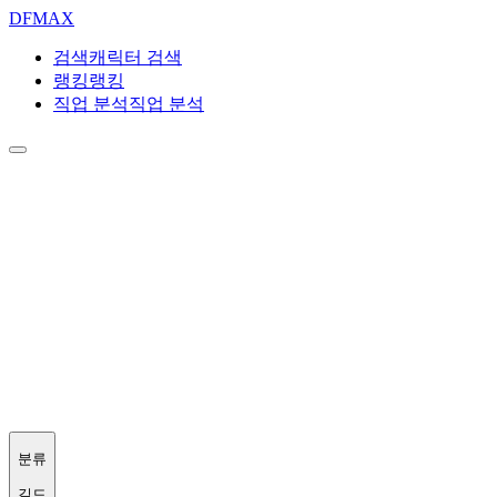
DF
MAX
검색
캐릭터 검색
랭킹
랭킹
직업 분석
직업 분석
분류
길드