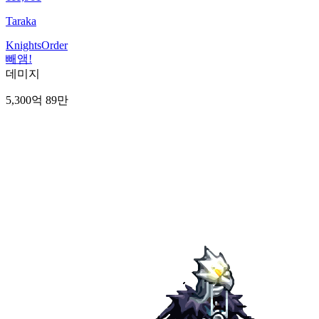
Taraka
KnightsOrder
빼앰!
데미지
5,300억 89만