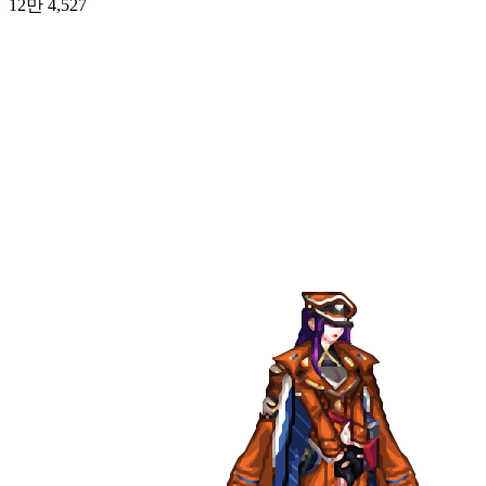
12만 4,527