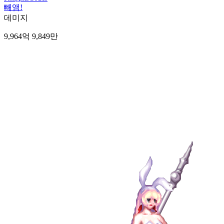
빼앰!
데미지
9,964억 9,849만