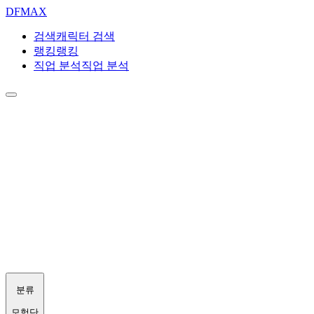
DF
MAX
검색
캐릭터 검색
랭킹
랭킹
직업 분석
직업 분석
분류
모험단