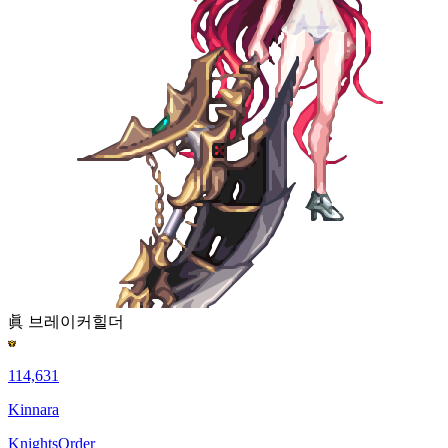
眞 브레이커
힐더
114,631
Kinnara
KnightsOrder