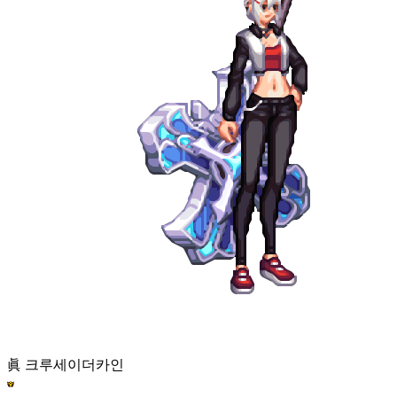
眞 크루세이더
카인