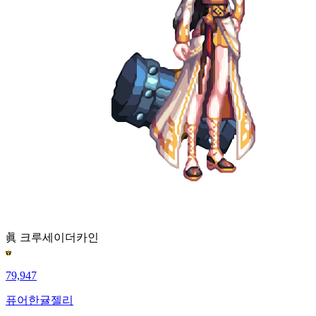
眞 크루세이더
카인
79,947
퓨어한귤젤리