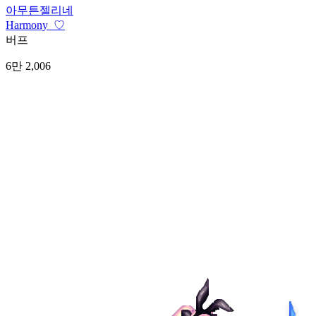
아무튼젤리네
Harmony_♡
버프
6만 2,006