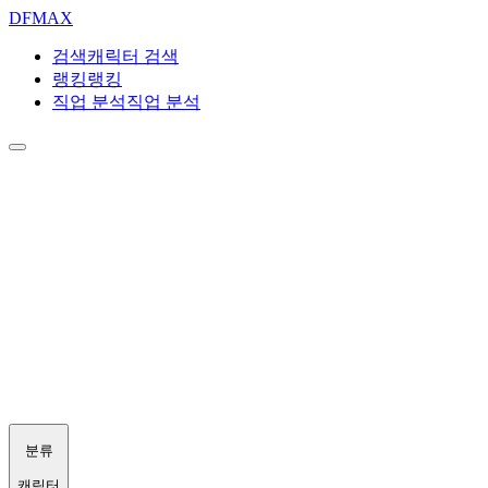
DF
MAX
검색
캐릭터 검색
랭킹
랭킹
직업 분석
직업 분석
분류
캐릭터