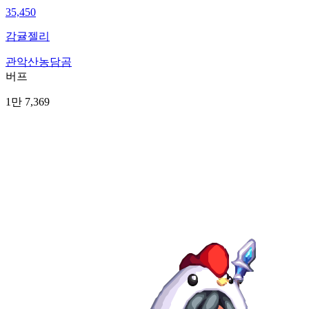
35,450
감귤젤리
관악산농담곰
버프
1만 7,369