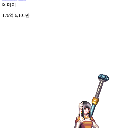
데미지
176억 6,101만