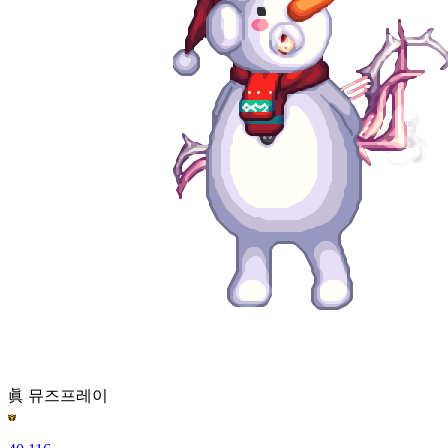
眞 뮤즈
프레이