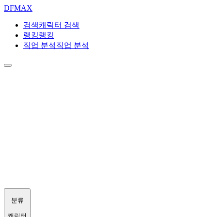
DF
MAX
검색
캐릭터 검색
랭킹
랭킹
직업 분석
직업 분석
분류
캐릭터