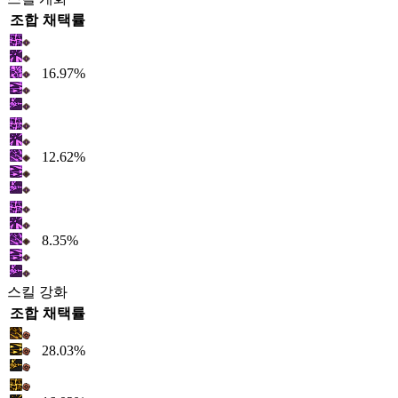
조합
채택률
16.97%
12.62%
8.35%
스킬 강화
조합
채택률
28.03%