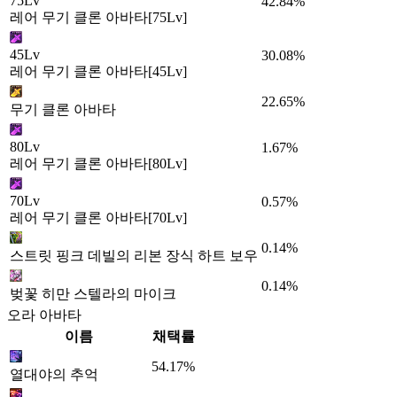
75Lv
42.84%
레어 무기 클론 아바타[75Lv]
45Lv
30.08%
레어 무기 클론 아바타[45Lv]
22.65%
무기 클론 아바타
80Lv
1.67%
레어 무기 클론 아바타[80Lv]
70Lv
0.57%
레어 무기 클론 아바타[70Lv]
0.14%
스트릿 핑크 데빌의 리본 장식 하트 보우
0.14%
벚꽃 히만 스텔라의 마이크
오라 아바타
이름
채택률
54.17%
열대야의 추억