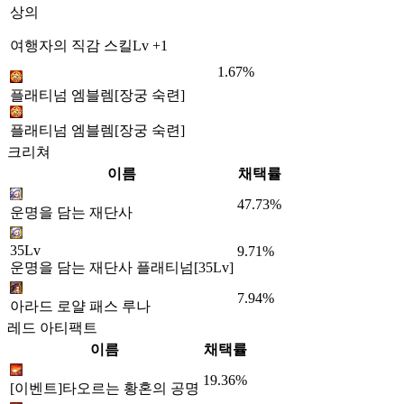
상의
여행자의 직감 스킬Lv +1
1.67%
플래티넘 엠블렘[장궁 숙련]
플래티넘 엠블렘[장궁 숙련]
크리쳐
이름
채택률
47.73%
운명을 담는 재단사
35Lv
9.71%
운명을 담는 재단사 플래티넘[35Lv]
7.94%
아라드 로얄 패스 루나
레드 아티팩트
이름
채택률
19.36%
[이벤트]타오르는 황혼의 공명