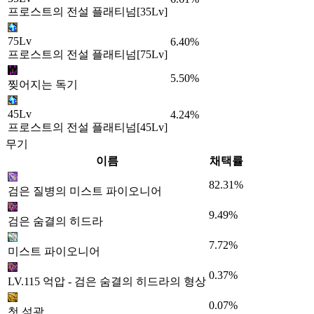
프로스트의 전설 플래티넘[35Lv]
75Lv
6.40%
프로스트의 전설 플래티넘[75Lv]
5.50%
찢어지는 독기
45Lv
4.24%
프로스트의 전설 플래티넘[45Lv]
무기
이름
채택률
82.31%
검은 질병의 미스트 파이오니어
9.49%
검은 숨결의 히드라
7.72%
미스트 파이오니어
0.37%
LV.115 억압 - 검은 숨결의 히드라의 형상
0.07%
첫 섬광