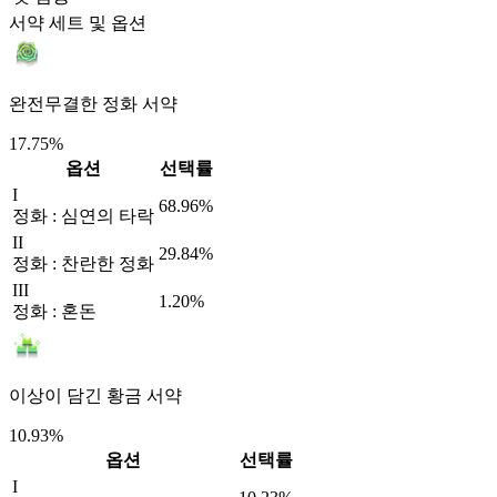
서약 세트 및 옵션
완전무결한 정화 서약
17.75%
옵션
선택률
I
68.96%
정화 : 심연의 타락
II
29.84%
정화 : 찬란한 정화
III
1.20%
정화 : 혼돈
이상이 담긴 황금 서약
10.93%
옵션
선택률
I