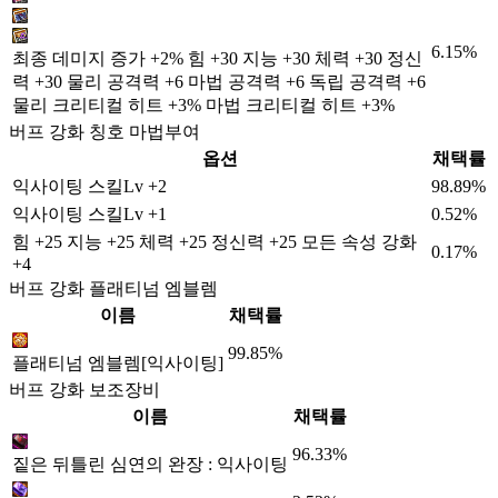
6.15%
최종 데미지 증가 +2% 힘 +30 지능 +30 체력 +30 정신
력 +30 물리 공격력 +6 마법 공격력 +6 독립 공격력 +6
물리 크리티컬 히트 +3% 마법 크리티컬 히트 +3%
버프 강화 칭호 마법부여
옵션
채택률
익사이팅 스킬Lv +2
98.89%
익사이팅 스킬Lv +1
0.52%
힘 +25 지능 +25 체력 +25 정신력 +25 모든 속성 강화
0.17%
+4
버프 강화 플래티넘 엠블렘
이름
채택률
99.85%
플래티넘 엠블렘[익사이팅]
버프 강화 보조장비
이름
채택률
96.33%
짙은 뒤틀린 심연의 완장 : 익사이팅