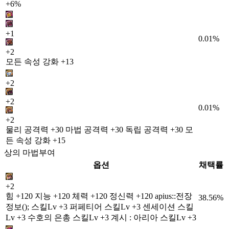
+6%
+1
0.01%
+2
모든 속성 강화 +13
+2
+2
0.01%
+2
물리 공격력 +30 마법 공격력 +30 독립 공격력 +30 모
든 속성 강화 +15
상의 마법부여
옵션
채택률
+2
힘 +120 지능 +120 체력 +120 정신력 +120 apius::전장
38.56%
정보(); 스킬Lv +3 퍼페티어 스킬Lv +3 센세이션 스킬
Lv +3 수호의 은총 스킬Lv +3 계시 : 아리아 스킬Lv +3