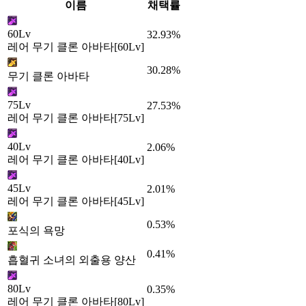
이름
채택률
60Lv
32.93%
레어 무기 클론 아바타[60Lv]
30.28%
무기 클론 아바타
75Lv
27.53%
레어 무기 클론 아바타[75Lv]
40Lv
2.06%
레어 무기 클론 아바타[40Lv]
45Lv
2.01%
레어 무기 클론 아바타[45Lv]
0.53%
포식의 욕망
0.41%
흡혈귀 소녀의 외출용 양산
80Lv
0.35%
레어 무기 클론 아바타[80Lv]