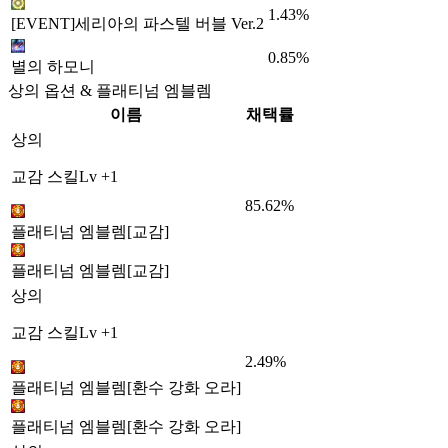
1.43%
[EVENT]세리아의 파스텔 버블 Ver.2
0.85%
별의 하모니
상의 옵션 & 플래티넘 엠블렘
이름
채택률
상의
교감 스킬Lv +1
85.62%
플래티넘 엠블렘[교감]
플래티넘 엠블렘[교감]
상의
교감 스킬Lv +1
2.49%
플래티넘 엠블렘[환수 강화 오라]
플래티넘 엠블렘[환수 강화 오라]