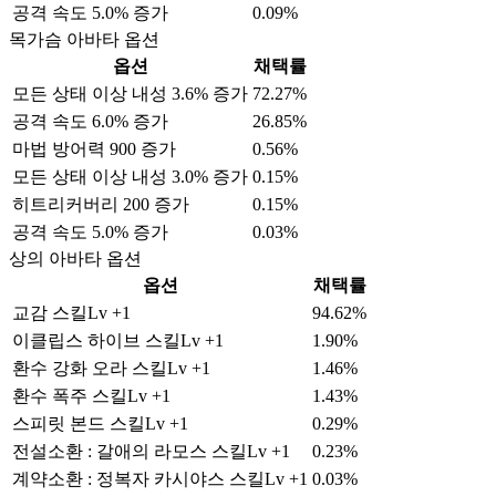
공격 속도 5.0% 증가
0.09%
목가슴 아바타 옵션
옵션
채택률
모든 상태 이상 내성 3.6% 증가
72.27%
공격 속도 6.0% 증가
26.85%
마법 방어력 900 증가
0.56%
모든 상태 이상 내성 3.0% 증가
0.15%
히트리커버리 200 증가
0.15%
공격 속도 5.0% 증가
0.03%
상의 아바타 옵션
옵션
채택률
교감 스킬Lv +1
94.62%
이클립스 하이브 스킬Lv +1
1.90%
환수 강화 오라 스킬Lv +1
1.46%
환수 폭주 스킬Lv +1
1.43%
스피릿 본드 스킬Lv +1
0.29%
전설소환 : 갈애의 라모스 스킬Lv +1
0.23%
계약소환 : 정복자 카시야스 스킬Lv +1
0.03%