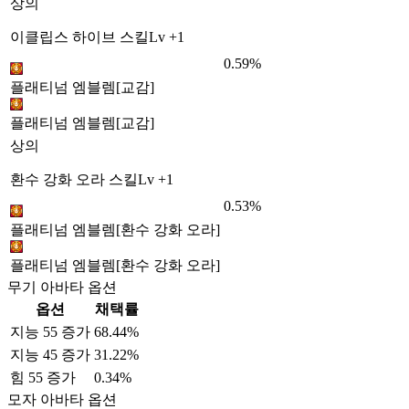
상의
이클립스 하이브 스킬Lv +1
0.59%
플래티넘 엠블렘[교감]
플래티넘 엠블렘[교감]
상의
환수 강화 오라 스킬Lv +1
0.53%
플래티넘 엠블렘[환수 강화 오라]
플래티넘 엠블렘[환수 강화 오라]
무기 아바타 옵션
옵션
채택률
지능 55 증가
68.44%
지능 45 증가
31.22%
힘 55 증가
0.34%
모자 아바타 옵션