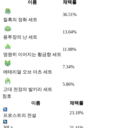
이름
채택률
36.51%
칠흑의 정화 세트
13.04%
용투장의 난 세트
11.98%
영원히 이어지는 황금향 세트
7.34%
에테리얼 오브 아츠 세트
5.86%
고대 전장의 발키리 세트
칭호
이름
채택률
23.18%
프로스트의 전설
30Lv
21.41%