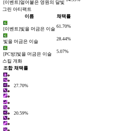
[이벤트]얼어붙은 영원의 달빛
그린 아티팩트
이름
채택률
61.70%
[이벤트]빛을 머금은 이슬
28.44%
빛을 머금은 이슬
5.07%
[PC방]빛을 머금은 이슬
스킬 개화
조합
채택률
27.70%
20.59%