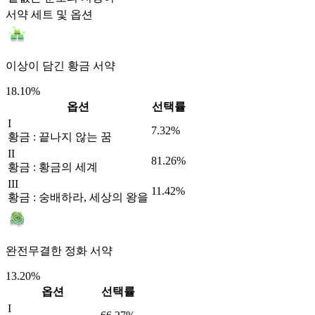
서약 세트 및 옵션
이상이 담긴 황금 서약
18.10%
옵션
선택률
I
7.32%
황금 : 끝나지 않는 꿈
II
81.26%
황금 : 황금의 세계
III
11.42%
황금 : 숭배하라, 세상의 왕을
완전무결한 정화 서약
13.20%
옵션
선택률
I