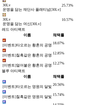
30Lv
25.73%
운명을 담는 재단사 플래티넘[30Lv]
30Lv
10.57%
운명을 담는 여신[30Lv]
레드 아티팩트
이름
채택률
18.07%
[이벤트]타오르는 황혼의 공명
12.85%
[이벤트]칠흑같은 황혼의 공명
12.27%
[이벤트]얼어붙은 황혼의 공명
블루 아티팩트
이름
채택률
20.56%
[이벤트]타오르는 영원의 달빛
15.74%
[이벤트]칠흑같은 영원의 달빛
14.55%