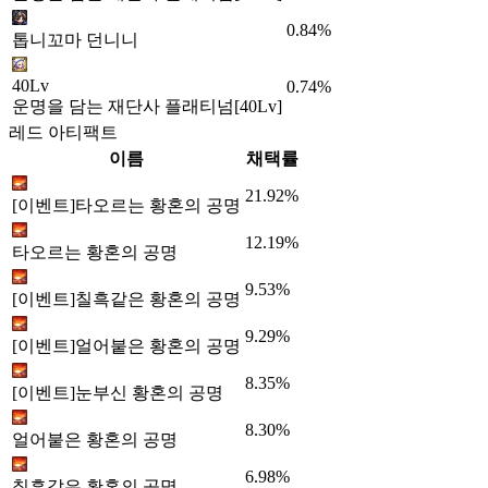
0.84%
톱니꼬마 던니니
40Lv
0.74%
운명을 담는 재단사 플래티넘[40Lv]
레드 아티팩트
이름
채택률
21.92%
[이벤트]타오르는 황혼의 공명
12.19%
타오르는 황혼의 공명
9.53%
[이벤트]칠흑같은 황혼의 공명
9.29%
[이벤트]얼어붙은 황혼의 공명
8.35%
[이벤트]눈부신 황혼의 공명
8.30%
얼어붙은 황혼의 공명
6.98%
칠흑같은 황혼의 공명