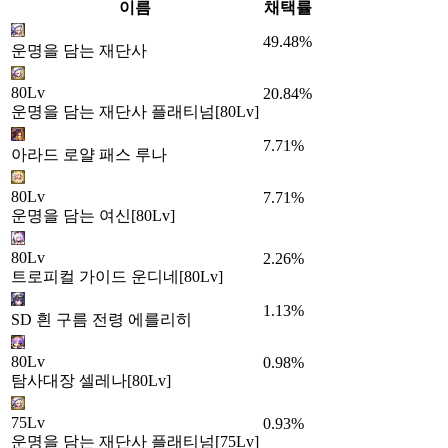
이름
채택률
49.48%
운명을 담는 재단사
80Lv
20.84%
운명을 담는 재단사 플래티넘[80Lv]
7.71%
아라드 로얄 패스 루나
80Lv
7.71%
운명을 담는 여신[80Lv]
80Lv
2.26%
트로피컬 가이드 운디네[80Lv]
1.13%
SD 흰 구름 전령 에를리히
80Lv
0.98%
탐사대장 셀레나[80Lv]
75Lv
0.93%
운명을 담는 재단사 플래티넘[75Lv]