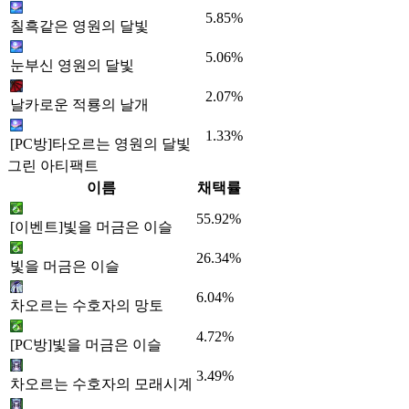
5.85%
칠흑같은 영원의 달빛
5.06%
눈부신 영원의 달빛
2.07%
날카로운 적룡의 날개
1.33%
[PC방]타오르는 영원의 달빛
그린 아티팩트
이름
채택률
55.92%
[이벤트]빛을 머금은 이슬
26.34%
빛을 머금은 이슬
6.04%
차오르는 수호자의 망토
4.72%
[PC방]빛을 머금은 이슬
3.49%
차오르는 수호자의 모래시계