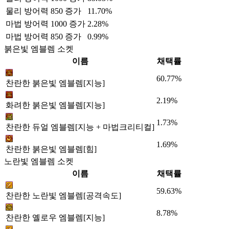
물리 방어력 850 증가
11.70%
마법 방어력 1000 증가
2.28%
마법 방어력 850 증가
0.99%
붉은빛 엠블렘 소켓
이름
채택률
60.77%
찬란한 붉은빛 엠블렘[지능]
2.19%
화려한 붉은빛 엠블렘[지능]
1.73%
찬란한 듀얼 엠블렘[지능 + 마법크리티컬]
1.69%
찬란한 붉은빛 엠블렘[힘]
노란빛 엠블렘 소켓
이름
채택률
59.63%
찬란한 노란빛 엠블렘[공격속도]
8.78%
찬란한 옐로우 엠블렘[지능]