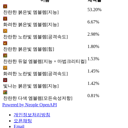
53.20%
찬란한 붉은빛 엠블렘[지능]
6.67%
화려한 붉은빛 엠블렘[지능]
2.98%
찬란한 노란빛 엠블렘[공격속도]
1.80%
찬란한 붉은빛 엠블렘[힘]
1.53%
찬란한 듀얼 엠블렘[지능 + 마법크리티컬]
1.45%
화려한 노란빛 엠블렘[공격속도]
1.42%
빛나는 붉은빛 엠블렘[지능]
0.81%
찬란한 다색 엠블렘[모든속성저항]
Powered by
Neople
OpenAPI
개인정보처리방침
오픈채팅
Email