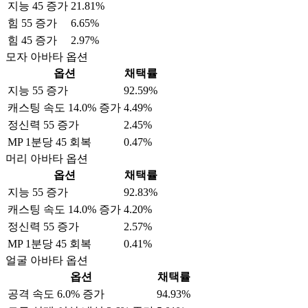
지능 45 증가
21.81%
힘 55 증가
6.65%
힘 45 증가
2.97%
모자 아바타 옵션
옵션
채택률
지능 55 증가
92.59%
캐스팅 속도 14.0% 증가
4.49%
정신력 55 증가
2.45%
MP 1분당 45 회복
0.47%
머리 아바타 옵션
옵션
채택률
지능 55 증가
92.83%
캐스팅 속도 14.0% 증가
4.20%
정신력 55 증가
2.57%
MP 1분당 45 회복
0.41%
얼굴 아바타 옵션
옵션
채택률
공격 속도 6.0% 증가
94.93%