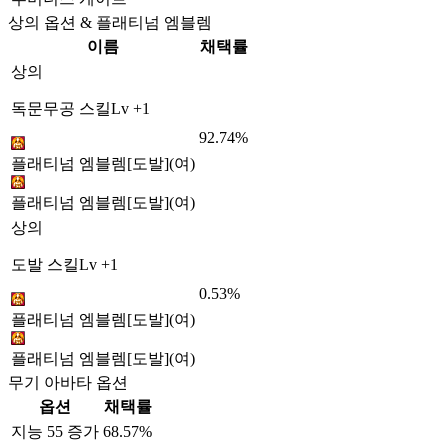
상의 옵션 & 플래티넘 엠블렘
이름
채택률
상의
독문무공 스킬Lv +1
92.74%
플래티넘 엠블렘[도발](여)
플래티넘 엠블렘[도발](여)
상의
도발 스킬Lv +1
0.53%
플래티넘 엠블렘[도발](여)
플래티넘 엠블렘[도발](여)
무기 아바타 옵션
옵션
채택률
지능 55 증가
68.57%