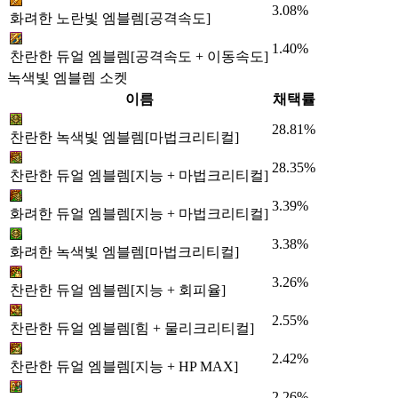
3.08%
화려한 노란빛 엠블렘[공격속도]
1.40%
찬란한 듀얼 엠블렘[공격속도 + 이동속도]
녹색빛 엠블렘 소켓
이름
채택률
28.81%
찬란한 녹색빛 엠블렘[마법크리티컬]
28.35%
찬란한 듀얼 엠블렘[지능 + 마법크리티컬]
3.39%
화려한 듀얼 엠블렘[지능 + 마법크리티컬]
3.38%
화려한 녹색빛 엠블렘[마법크리티컬]
3.26%
찬란한 듀얼 엠블렘[지능 + 회피율]
2.55%
찬란한 듀얼 엠블렘[힘 + 물리크리티컬]
2.42%
찬란한 듀얼 엠블렘[지능 + HP MAX]
2.26%