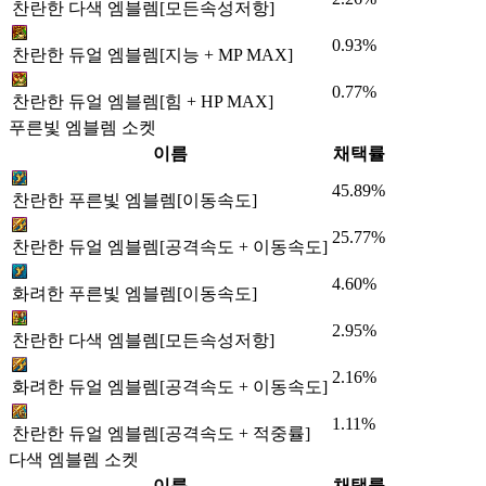
찬란한 다색 엠블렘[모든속성저항]
0.93%
찬란한 듀얼 엠블렘[지능 + MP MAX]
0.77%
찬란한 듀얼 엠블렘[힘 + HP MAX]
푸른빛 엠블렘 소켓
이름
채택률
45.89%
찬란한 푸른빛 엠블렘[이동속도]
25.77%
찬란한 듀얼 엠블렘[공격속도 + 이동속도]
4.60%
화려한 푸른빛 엠블렘[이동속도]
2.95%
찬란한 다색 엠블렘[모든속성저항]
2.16%
화려한 듀얼 엠블렘[공격속도 + 이동속도]
1.11%
찬란한 듀얼 엠블렘[공격속도 + 적중률]
다색 엠블렘 소켓
이름
채택률