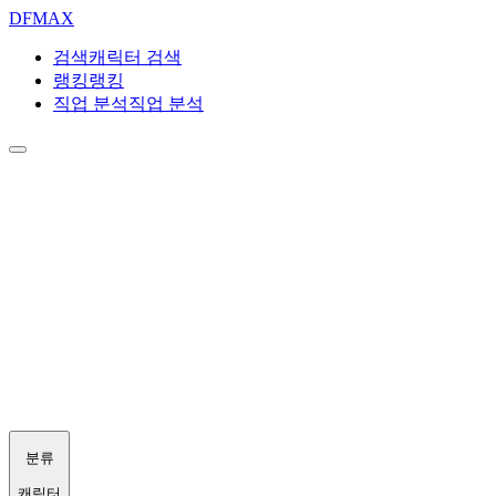
DF
MAX
검색
캐릭터 검색
랭킹
랭킹
직업 분석
직업 분석
분류
캐릭터