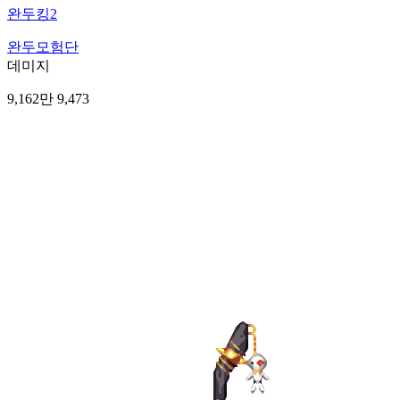
완두킹2
완두모험단
데미지
9,162만 9,473