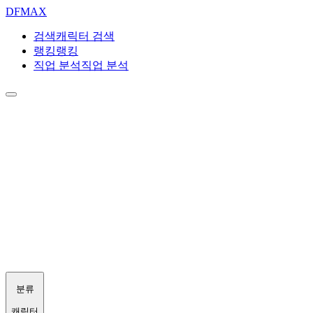
DF
MAX
검색
캐릭터 검색
랭킹
랭킹
직업 분석
직업 분석
분류
캐릭터