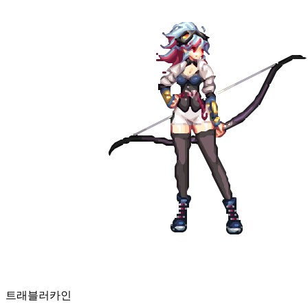
트래블러
카인