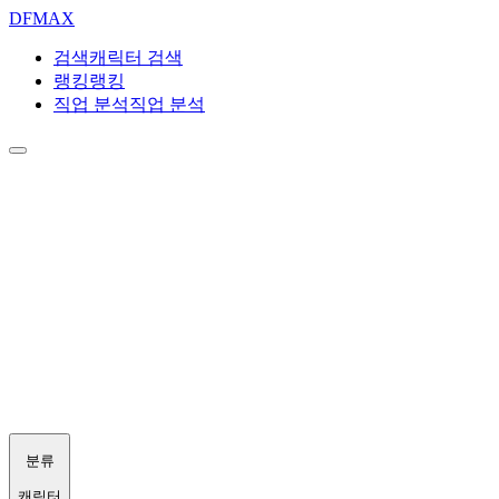
DF
MAX
검색
캐릭터 검색
랭킹
랭킹
직업 분석
직업 분석
분류
캐릭터