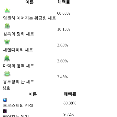
이름
채택률
60.88%
영원히 이어지는 황금향 세트
10.13%
칠흑의 정화 세트
3.63%
세렌디피티 세트
3.60%
마력의 영역 세트
3.45%
용투장의 난 세트
칭호
이름
채택률
80.38%
프로스트의 전설
9.72%
찢어지는 독기