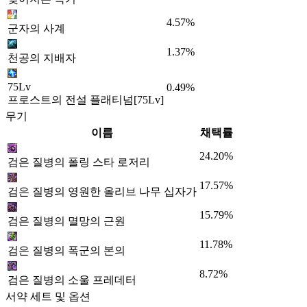
4.57%
군자의 사계
1.37%
천공의 지배자
75Lv
0.49%
프로스트의 전설 플래티넘[75Lv]
무기
이름
채택률
24.20%
검은 질병의 폴링 스타 로저리
17.57%
검은 질병의 영원한 올리브 나무 십자가
15.79%
검은 질병의 멸망의 근원
11.78%
검은 질병의 폭군의 본의
8.72%
검은 질병의 소울 프레데터
서약 세트 및 옵션