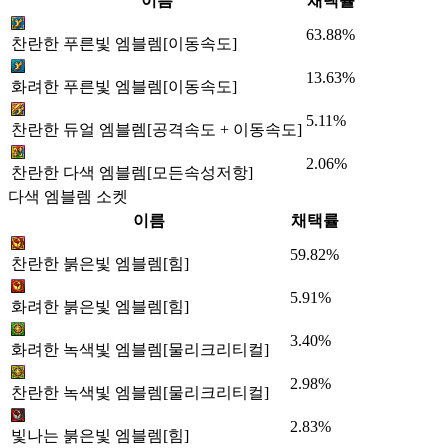
이름
채택률
63.88%
찬란한 푸른빛 엠블렘[이동속도]
13.63%
화려한 푸른빛 엠블렘[이동속도]
5.11%
찬란한 듀얼 엠블렘[공격속도 + 이동속도]
2.06%
찬란한 다색 엠블렘[모든속성저항]
다색 엠블렘 소켓
이름
채택률
59.82%
찬란한 붉은빛 엠블렘[힘]
5.91%
화려한 붉은빛 엠블렘[힘]
3.40%
화려한 녹색빛 엠블렘[물리크리티컬]
2.98%
찬란한 녹색빛 엠블렘[물리크리티컬]
2.83%
빛나는 붉은빛 엠블렘[힘]