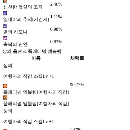
2.46%
신선한 햇살의 조각
1.11%
열대야의 추억[기간제]
0.98%
별의 하모니
0.83%
축복의 연인
상의 옵션 & 플래티넘 엠블렘
이름
채택률
상의
여행자의 직감 스킬Lv +1
90.77%
플래티넘 엠블렘[여행자의 직감]
플래티넘 엠블렘[여행자의 직감]
상의
여행자의 직감 스킬Lv +1
1.67%