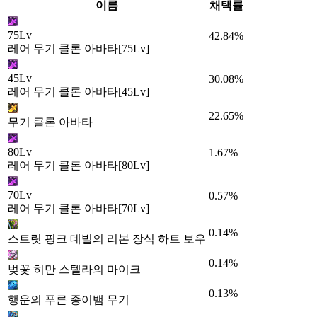
이름
채택률
75Lv
42.84%
레어 무기 클론 아바타[75Lv]
45Lv
30.08%
레어 무기 클론 아바타[45Lv]
22.65%
무기 클론 아바타
80Lv
1.67%
레어 무기 클론 아바타[80Lv]
70Lv
0.57%
레어 무기 클론 아바타[70Lv]
0.14%
스트릿 핑크 데빌의 리본 장식 하트 보우
0.14%
벚꽃 히만 스텔라의 마이크
0.13%
행운의 푸른 종이뱀 무기