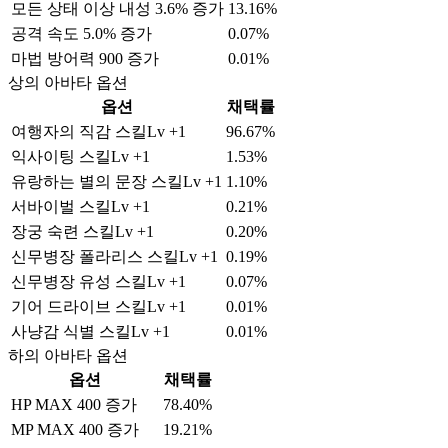
모든 상태 이상 내성 3.6% 증가
13.16%
공격 속도 5.0% 증가
0.07%
마법 방어력 900 증가
0.01%
상의 아바타 옵션
옵션
채택률
여행자의 직감 스킬Lv +1
96.67%
익사이팅 스킬Lv +1
1.53%
유랑하는 별의 문장 스킬Lv +1
1.10%
서바이벌 스킬Lv +1
0.21%
장궁 숙련 스킬Lv +1
0.20%
신무병장 폴라리스 스킬Lv +1
0.19%
신무병장 유성 스킬Lv +1
0.07%
기어 드라이브 스킬Lv +1
0.01%
사냥감 식별 스킬Lv +1
0.01%
하의 아바타 옵션
옵션
채택률
HP MAX 400 증가
78.40%
MP MAX 400 증가
19.21%