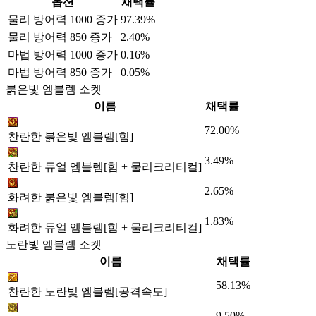
옵션
채택률
물리 방어력 1000 증가
97.39%
물리 방어력 850 증가
2.40%
마법 방어력 1000 증가
0.16%
마법 방어력 850 증가
0.05%
붉은빛 엠블렘 소켓
이름
채택률
72.00%
찬란한 붉은빛 엠블렘[힘]
3.49%
찬란한 듀얼 엠블렘[힘 + 물리크리티컬]
2.65%
화려한 붉은빛 엠블렘[힘]
1.83%
화려한 듀얼 엠블렘[힘 + 물리크리티컬]
노란빛 엠블렘 소켓
이름
채택률
58.13%
찬란한 노란빛 엠블렘[공격속도]
9.50%