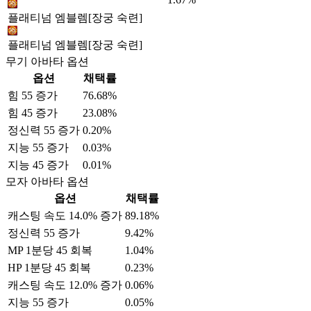
플래티넘 엠블렘[장궁 숙련]
플래티넘 엠블렘[장궁 숙련]
무기 아바타 옵션
옵션
채택률
힘 55 증가
76.68%
힘 45 증가
23.08%
정신력 55 증가
0.20%
지능 55 증가
0.03%
지능 45 증가
0.01%
모자 아바타 옵션
옵션
채택률
캐스팅 속도 14.0% 증가
89.18%
정신력 55 증가
9.42%
MP 1분당 45 회복
1.04%
HP 1분당 45 회복
0.23%
캐스팅 속도 12.0% 증가
0.06%
지능 55 증가
0.05%