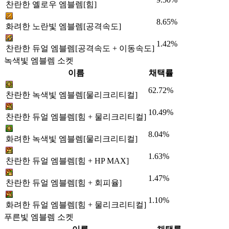
찬란한 옐로우 엠블렘[힘]
8.65%
화려한 노란빛 엠블렘[공격속도]
1.42%
찬란한 듀얼 엠블렘[공격속도 + 이동속도]
녹색빛 엠블렘 소켓
이름
채택률
62.72%
찬란한 녹색빛 엠블렘[물리크리티컬]
10.49%
찬란한 듀얼 엠블렘[힘 + 물리크리티컬]
8.04%
화려한 녹색빛 엠블렘[물리크리티컬]
1.63%
찬란한 듀얼 엠블렘[힘 + HP MAX]
1.47%
찬란한 듀얼 엠블렘[힘 + 회피율]
1.10%
화려한 듀얼 엠블렘[힘 + 물리크리티컬]
푸른빛 엠블렘 소켓