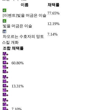
이름
채택률
77.65%
[이벤트]빛을 머금은 이슬
12.19%
빛을 머금은 이슬
7.14%
차오르는 수호자의 망토
스킬 개화
조합
채택률
60.80%
13.31%
7.10%