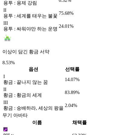
0.32%
용투 : 용제 강림
II
75.68%
용투 : 세계를 태우는 불꽃
III
24.01%
용투 : 싸워야만 하는 운명
이상이 담긴 황금 서약
8.53%
옵션
선택률
I
14.07%
황금 : 끝나지 않는 꿈
II
83.89%
황금 : 황금의 세계
III
2.04%
황금 : 숭배하라, 세상의 왕을
무기 아바타
이름
채택률