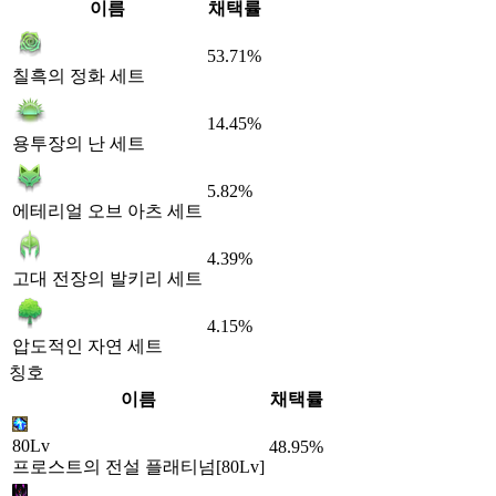
이름
채택률
53.71%
칠흑의 정화 세트
14.45%
용투장의 난 세트
5.82%
에테리얼 오브 아츠 세트
4.39%
고대 전장의 발키리 세트
4.15%
압도적인 자연 세트
칭호
이름
채택률
80Lv
48.95%
프로스트의 전설 플래티넘[80Lv]