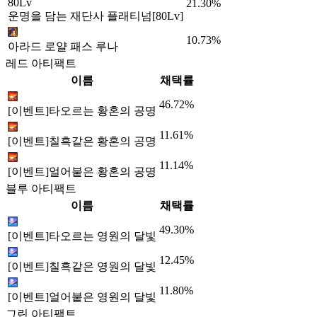
80Lv
21.30%
운명을 담는 재단사 플래티넘[80Lv]
10.73%
아라드 로얄 패스 루나
레드 아티팩트
이름
채택률
46.72%
[이벤트]타오르는 황혼의 공명
11.61%
[이벤트]칠흑같은 황혼의 공명
11.14%
[이벤트]얼어붙은 황혼의 공명
블루 아티팩트
이름
채택률
49.30%
[이벤트]타오르는 영원의 달빛
12.45%
[이벤트]칠흑같은 영원의 달빛
11.80%
[이벤트]얼어붙은 영원의 달빛
그린 아티팩트