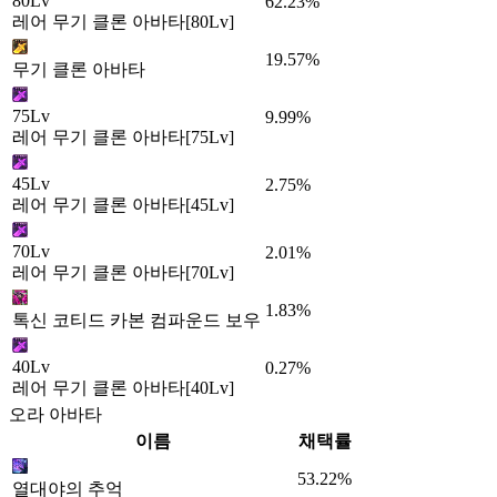
80Lv
62.23%
레어 무기 클론 아바타[80Lv]
19.57%
무기 클론 아바타
75Lv
9.99%
레어 무기 클론 아바타[75Lv]
45Lv
2.75%
레어 무기 클론 아바타[45Lv]
70Lv
2.01%
레어 무기 클론 아바타[70Lv]
1.83%
톡신 코티드 카본 컴파운드 보우
40Lv
0.27%
레어 무기 클론 아바타[40Lv]
오라 아바타
이름
채택률
53.22%
열대야의 추억