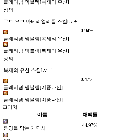
플래티넘 엠블렘[복제의 유산]
상의
큐브 오브 마테리얼리즘 스킬Lv +1
0.94%
플래티넘 엠블렘[복제의 유산]
플래티넘 엠블렘[복제의 유산]
상의
복제의 유산 스킬Lv +1
0.47%
플래티넘 엠블렘[이중나선]
플래티넘 엠블렘[이중나선]
크리쳐
이름
채택률
44.97%
운명을 담는 재단사