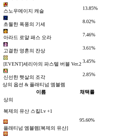
13.85%
스노우메이지 캐슬
8.02%
초월한 폭풍의 기세
7.46%
아라드 로얄 패스 오라
3.61%
고결한 영혼의 잔상
3.45%
[EVENT]세리아의 파스텔 버블 Ver.2
2.85%
신선한 햇살의 조각
상의 옵션 & 플래티넘 엠블렘
이름
채택률
상의
복제의 유산 스킬Lv +1
95.60%
플래티넘 엠블렘[복제의 유산]