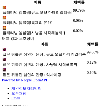
이름
채택률
99.79%
플래티넘 엠블렘[큐브 오브 마테리얼리즘]
0.08%
플래티넘 엠블렘[복제의 유산]
0.02%
플래티넘 엠블렘[사냥을 시작해볼까!]
버프 강화 보조장비
이름
채택률
99.68%
짙은 뒤틀린 심연의 완장 : 큐브 오브 마테리얼리즘
0.12%
짙은 뒤틀린 심연의 완장 : 사냥을 시작해볼까!
0.10%
짙은 뒤틀린 심연의 완장 : 익사이팅
Powered by
Neople
OpenAPI
개인정보처리방침
오픈채팅
Email