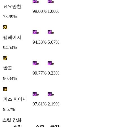
요요만찬
99.00%
1.00%
73.99%
램페이지
94.33%
5.67%
94.54%
발골
99.77%
0.23%
90.34%
피스 피어서
97.81%
2.19%
9.57%
스킬 강화
스킬
스증
쿨감