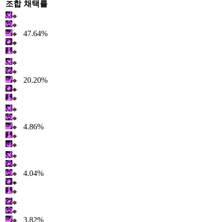
조합
채택률
47.64%
20.20%
4.86%
4.04%
3.82%