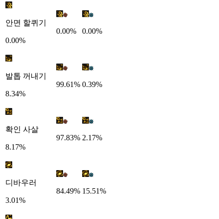
안면 할퀴기
0.00%
0.00%
0.00%
발톱 꺼내기
99.61%
0.39%
8.34%
확인 사살
97.83%
2.17%
8.17%
디바우러
84.49%
15.51%
3.01%