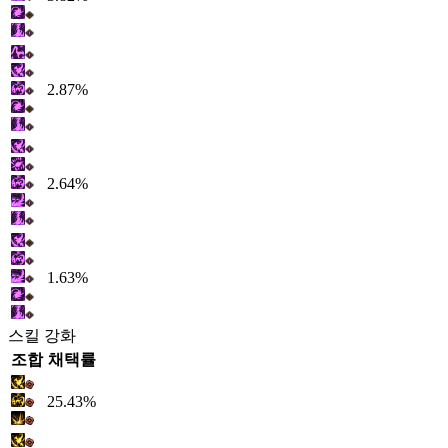
2.87%
2.64%
1.63%
스킬 강화
조합
채택률
25.43%