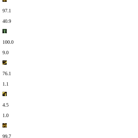
97.1
40.9
100.0
9.0
76.1
1.1
4.5
1.0
99.7