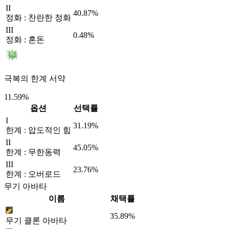
II
40.87%
정화 : 찬란한 정화
III
0.48%
정화 : 혼돈
극복의 한계 서약
11.59%
옵션
선택률
I
31.19%
한계 : 압도적인 힘
II
45.05%
한계 : 무한동력
III
23.76%
한계 : 오버로드
무기 아바타
이름
채택률
35.89%
무기 클론 아바타