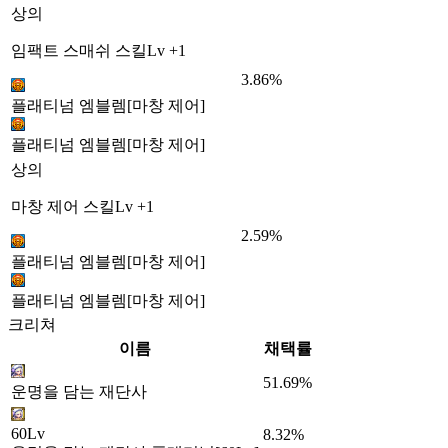
상의
임팩트 스매쉬 스킬Lv +1
3.86%
플래티넘 엠블렘[마창 제어]
플래티넘 엠블렘[마창 제어]
상의
마창 제어 스킬Lv +1
2.59%
플래티넘 엠블렘[마창 제어]
플래티넘 엠블렘[마창 제어]
크리쳐
이름
채택률
51.69%
운명을 담는 재단사
60Lv
8.32%