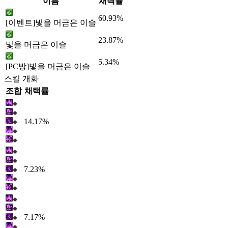
이름
채택률
60.93%
[이벤트]빛을 머금은 이슬
23.87%
빛을 머금은 이슬
5.34%
[PC방]빛을 머금은 이슬
스킬 개화
조합
채택률
14.17%
7.23%
7.17%