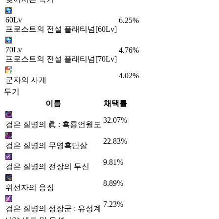
60Lv
6.25%
프로스트의 전설 플래티넘[60Lv]
70Lv
4.76%
프로스트의 전설 플래티넘[70Lv]
4.02%
군자의 사계
무기
이름
채택률
32.07%
검은 질병의 眞 : 흑룡언월도
22.83%
검은 질병의 무영흑단살
9.81%
검은 질병의 전장의 투신
8.89%
위선자의 응징
7.23%
검은 질병의 성장군 : 유성계