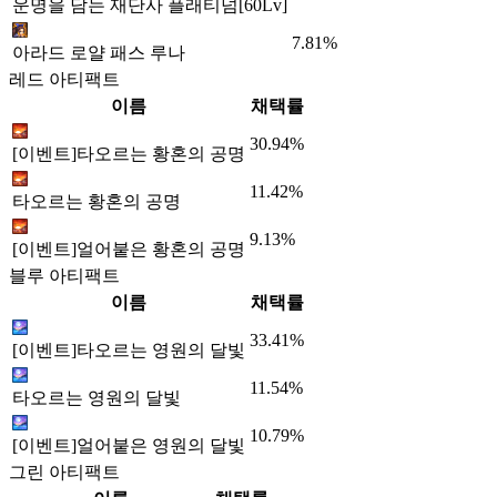
운명을 담는 재단사 플래티넘[60Lv]
7.81%
아라드 로얄 패스 루나
레드 아티팩트
이름
채택률
30.94%
[이벤트]타오르는 황혼의 공명
11.42%
타오르는 황혼의 공명
9.13%
[이벤트]얼어붙은 황혼의 공명
블루 아티팩트
이름
채택률
33.41%
[이벤트]타오르는 영원의 달빛
11.54%
타오르는 영원의 달빛
10.79%
[이벤트]얼어붙은 영원의 달빛
그린 아티팩트