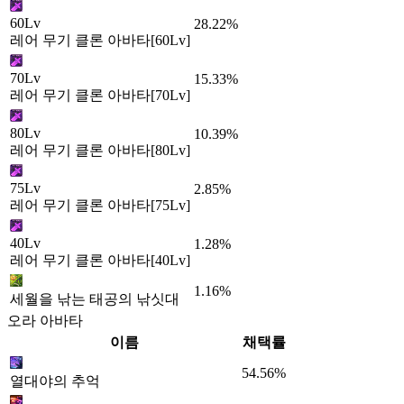
60Lv
28.22%
레어 무기 클론 아바타[60Lv]
70Lv
15.33%
레어 무기 클론 아바타[70Lv]
80Lv
10.39%
레어 무기 클론 아바타[80Lv]
75Lv
2.85%
레어 무기 클론 아바타[75Lv]
40Lv
1.28%
레어 무기 클론 아바타[40Lv]
1.16%
세월을 낚는 태공의 낚싯대
오라 아바타
이름
채택률
54.56%
열대야의 추억