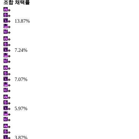
조합
채택률
13.87%
7.24%
7.07%
5.97%
3.87%