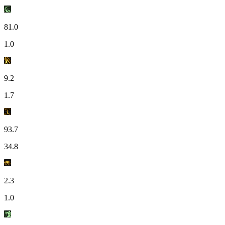
81.0
1.0
9.2
1.7
93.7
34.8
2.3
1.0