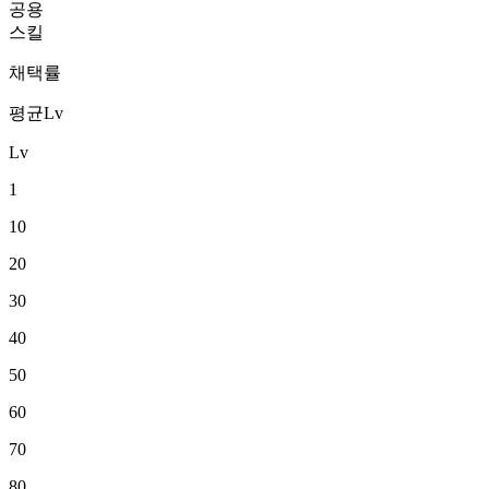
공용
스킬
채택률
평균Lv
Lv
1
10
20
30
40
50
60
70
80