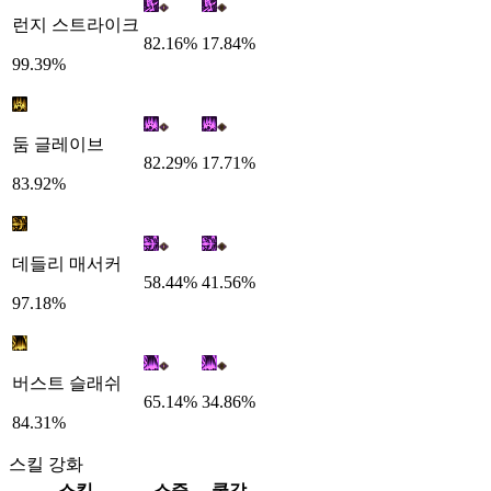
런지 스트라이크
82.16%
17.84%
99.39%
둠 글레이브
82.29%
17.71%
83.92%
데들리 매서커
58.44%
41.56%
97.18%
버스트 슬래쉬
65.14%
34.86%
84.31%
스킬 강화
스킬
스증
쿨감