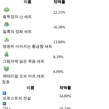
이름
채택률
22.21%
용투장의 난 세트
16.58%
칠흑의 정화 세트
13.00%
영원히 이어지는 황금향 세트
8.19%
그림자에 숨은 죽음 세트
8.09%
에테리얼 오브 아츠 세트
칭호
이름
채택률
34.80%
프로스트의 전설
75Lv
18.22%