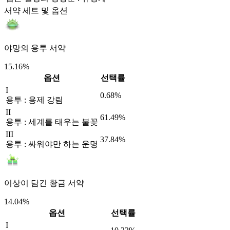
서약 세트 및 옵션
야망의 용투 서약
15.16%
옵션
선택률
I
0.68%
용투 : 용제 강림
II
61.49%
용투 : 세계를 태우는 불꽃
III
37.84%
용투 : 싸워야만 하는 운명
이상이 담긴 황금 서약
14.04%
옵션
선택률
I