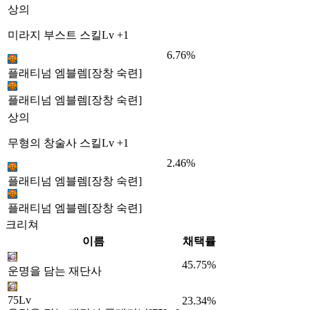
상의
미라지 부스트 스킬Lv +1
6.76%
플래티넘 엠블렘[장창 숙련]
플래티넘 엠블렘[장창 숙련]
상의
무형의 창술사 스킬Lv +1
2.46%
플래티넘 엠블렘[장창 숙련]
플래티넘 엠블렘[장창 숙련]
크리쳐
이름
채택률
45.75%
운명을 담는 재단사
75Lv
23.34%