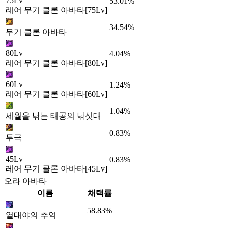
75Lv
53.01%
레어 무기 클론 아바타[75Lv]
34.54%
무기 클론 아바타
80Lv
4.04%
레어 무기 클론 아바타[80Lv]
60Lv
1.24%
레어 무기 클론 아바타[60Lv]
1.04%
세월을 낚는 태공의 낚싯대
0.83%
투극
45Lv
0.83%
레어 무기 클론 아바타[45Lv]
오라 아바타
이름
채택률
58.83%
열대야의 추억