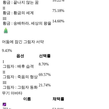
10.22%
황금 : 끝나지 않는 꿈
II
75.18%
황금 : 황금의 세계
III
14.60%
황금 : 숭배하라, 세상의 왕을
어둠에 잠긴 그림자 서약
9.43%
옵션
선택률
I
8.70%
그림자 : 배후 습격
II
69.57%
그림자 : 죽음의 형상
III
21.74%
그림자 : 그림자 동화
무기 아바타
이름
채택률