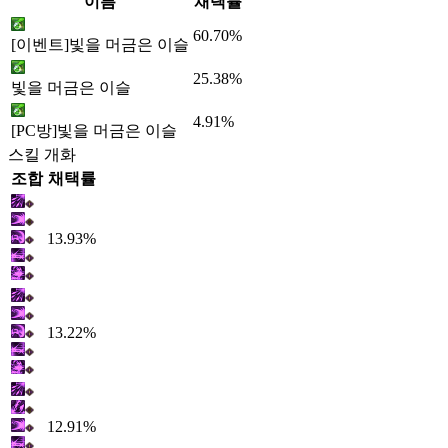
이름
채택률
60.70%
[이벤트]빛을 머금은 이슬
25.38%
빛을 머금은 이슬
4.91%
[PC방]빛을 머금은 이슬
스킬 개화
조합
채택률
13.93%
13.22%
12.91%