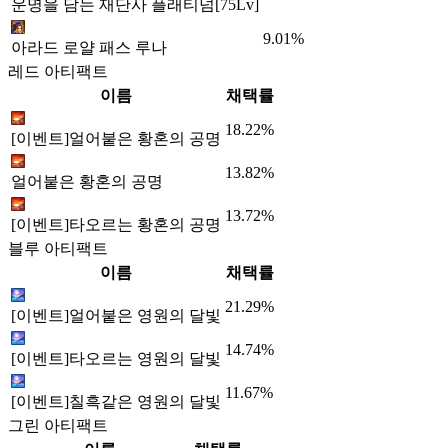
운명을 담는 재단사 플래티넘[75Lv]
9.01%
아라드 로얄 패스 루나
레드 아티팩트
이름
채택률
18.22%
[이벤트]얼어붙은 황혼의 공명
13.82%
얼어붙은 황혼의 공명
13.72%
[이벤트]타오르는 황혼의 공명
블루 아티팩트
이름
채택률
21.29%
[이벤트]얼어붙은 영원의 달빛
14.74%
[이벤트]타오르는 영원의 달빛
11.67%
[이벤트]칠흑같은 영원의 달빛
그린 아티팩트