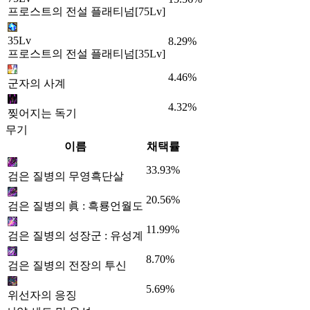
프로스트의 전설 플래티넘[75Lv]
35Lv
8.29%
프로스트의 전설 플래티넘[35Lv]
4.46%
군자의 사계
4.32%
찢어지는 독기
무기
이름
채택률
33.93%
검은 질병의 무영흑단살
20.56%
검은 질병의 眞 : 흑룡언월도
11.99%
검은 질병의 성장군 : 유성계
8.70%
검은 질병의 전장의 투신
5.69%
위선자의 응징