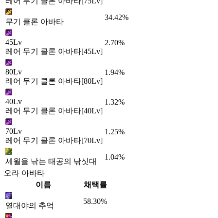
레어 무기 클론 아바타[75Lv]
34.42%
무기 클론 아바타
45Lv
2.70%
레어 무기 클론 아바타[45Lv]
80Lv
1.94%
레어 무기 클론 아바타[80Lv]
40Lv
1.32%
레어 무기 클론 아바타[40Lv]
70Lv
1.25%
레어 무기 클론 아바타[70Lv]
1.04%
세월을 낚는 태공의 낚싯대
오라 아바타
이름
채택률
58.30%
열대야의 추억