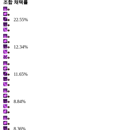
조합
채택률
22.55%
12.34%
11.65%
8.84%
8.36%