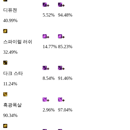
디퓨젼
5.52%
94.48%
40.99%
스파이럴 러쉬
14.77%
85.23%
32.49%
다크 스타
8.54%
91.46%
11.24%
흑광폭살
2.96%
97.04%
90.34%