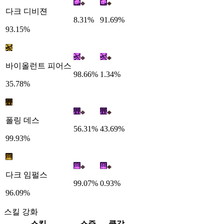
다크 디비젼
8.31%
91.69%
93.15%
바이올런트 피어스
98.66%
1.34%
35.78%
폴링 데스
56.31%
43.69%
99.93%
다크 임펄스
99.07%
0.93%
96.09%
스킬 강화
스킬
스증
쿨감