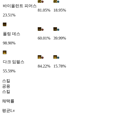
바이올런트 피어스
81.05%
18.95%
23.51%
폴링 데스
60.01%
39.99%
98.90%
다크 임펄스
84.22%
15.78%
55.59%
스킬
공용
스킬
채택률
평균Lv