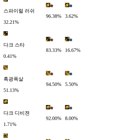
스파이럴 러쉬
96.38%
3.62%
32.21%
다크 스타
83.33%
16.67%
0.41%
흑광폭살
94.50%
5.50%
51.13%
다크 디비젼
92.00%
8.00%
1.71%