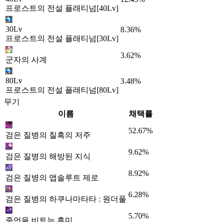
프로스트의 전설 플래티넘[40Lv]
30Lv
8.36%
프로스트의 전설 플래티넘[30Lv]
3.62%
군자의 사계
80Lv
3.48%
프로스트의 전설 플래티넘[80Lv]
무기
이름
채택률
52.67%
검은 질병의 칠흑의 저주
9.62%
검은 질병의 해방된 지식
8.92%
검은 질병의 앱솔루트 제로
6.28%
검은 질병의 하쿠나마타타 : 원더풀
5.70%
종언을 비트는 흑미