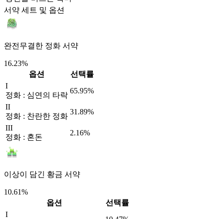
서약 세트 및 옵션
완전무결한 정화 서약
16.23%
옵션
선택률
I
65.95%
정화 : 심연의 타락
II
31.89%
정화 : 찬란한 정화
III
2.16%
정화 : 혼돈
이상이 담긴 황금 서약
10.61%
옵션
선택률
I