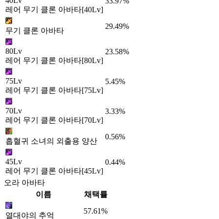
40Lv
33.97%
레어 무기 클론 아바타[40Lv]
29.49%
무기 클론 아바타
80Lv
23.58%
레어 무기 클론 아바타[80Lv]
75Lv
5.45%
레어 무기 클론 아바타[75Lv]
70Lv
3.33%
레어 무기 클론 아바타[70Lv]
0.56%
흡혈귀 소녀의 외출용 양산
45Lv
0.44%
레어 무기 클론 아바타[45Lv]
오라 아바타
이름
채택률
57.61%
열대야의 추억