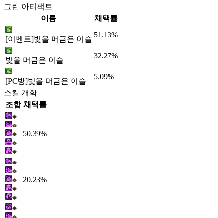
그린 아티팩트
이름
채택률
51.13%
[이벤트]빛을 머금은 이슬
32.27%
빛을 머금은 이슬
5.09%
[PC방]빛을 머금은 이슬
스킬 개화
조합
채택률
50.39%
20.23%