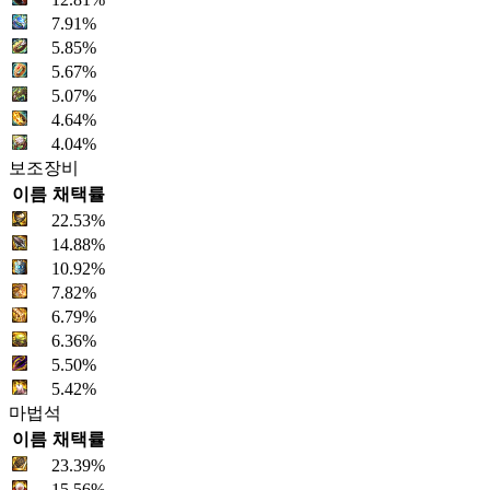
7.91%
5.85%
5.67%
5.07%
4.64%
4.04%
보조장비
이름
채택률
22.53%
14.88%
10.92%
7.82%
6.79%
6.36%
5.50%
5.42%
마법석
이름
채택률
23.39%
15.56%