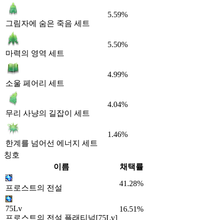
5.59%
그림자에 숨은 죽음 세트
5.50%
마력의 영역 세트
4.99%
소울 페어리 세트
4.04%
무리 사냥의 길잡이 세트
1.46%
한계를 넘어선 에너지 세트
칭호
이름
채택률
41.28%
프로스트의 전설
75Lv
16.51%
프로스트의 전설 플래티넘[75Lv]