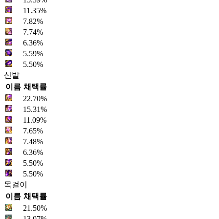
11.35%
7.82%
7.74%
6.36%
5.59%
5.50%
신발
이름
채택률
22.70%
15.31%
11.09%
7.65%
7.48%
6.36%
5.50%
5.50%
목걸이
이름
채택률
21.50%
13.07%