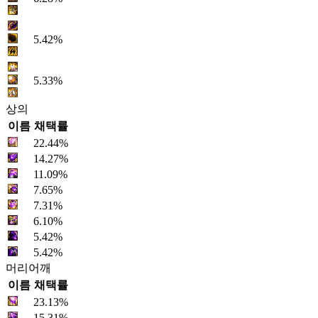
5.42%
5.33%
상의
이름
채택률
22.44%
14.27%
11.09%
7.65%
7.31%
6.10%
5.42%
5.42%
머리어깨
이름
채택률
23.13%
15.31%