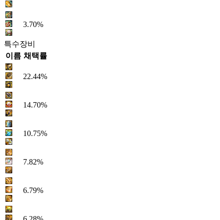
3.70%
특수장비
이름
채택률
22.44%
14.70%
10.75%
7.82%
6.79%
6.28%