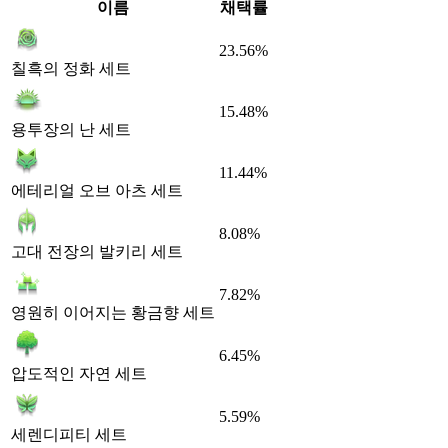
이름
채택률
23.56%
칠흑의 정화 세트
15.48%
용투장의 난 세트
11.44%
에테리얼 오브 아츠 세트
8.08%
고대 전장의 발키리 세트
7.82%
영원히 이어지는 황금향 세트
6.45%
압도적인 자연 세트
5.59%
세렌디피티 세트