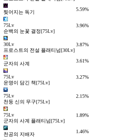
5.59%
찢어지는 독기
75Lv
3.96%
순백의 눈꽃 결정[75Lv]
30Lv
3.87%
프로스트의 전설 플래티넘[30Lv]
3.61%
군자의 사계
75Lv
3.27%
운명이 담긴 책[75Lv]
75Lv
2.15%
천둥 신의 무구[75Lv]
75Lv
1.89%
군자의 사계 플래티넘[75Lv]
1.46%
천공의 지배자