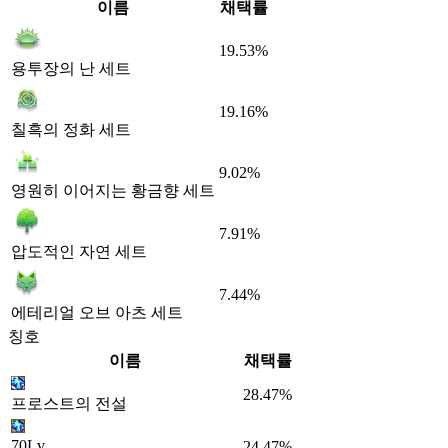
이름
채택률
19.53%
용투장의 난 세트
19.16%
칠흑의 정화 세트
9.02%
영원히 이어지는 황금향 세트
7.91%
압도적인 자연 세트
7.44%
에테리얼 오브 아츠 세트
칭호
이름
채택률
28.47%
프로스트의 전설
70Lv
24.47%