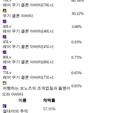
70Lv
60.36%
레어 무기 클론 아바타[70Lv]
30.22%
무기 클론 아바타
40Lv
3.08%
레어 무기 클론 아바타[40Lv]
45Lv
0.93%
레어 무기 클론 아바타[45Lv]
80Lv
0.75%
레어 무기 클론 아바타[80Lv]
75Lv
0.65%
레어 무기 클론 아바타[75Lv]
0.65%
여행하는 보노즈의 조개껍질과 돌멩이
오라 아바타
이름
채택률
57.11%
열대야의 추억