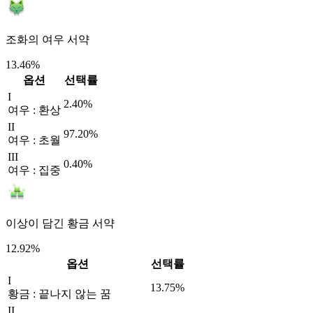
조화의 여우 서약
13.46%
옵션
선택률
I
2.40%
여우 : 환상
II
97.20%
여우 : 초월
III
0.40%
여우 : 집중
이상이 담긴 황금 서약
12.92%
옵션
선택률
I
13.75%
황금 : 끝나지 않는 꿈
II