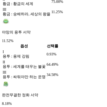
75.00%
황금 : 황금의 세계
III
11.25%
황금 : 숭배하라, 세상의 왕을
야망의 용투 서약
11.52%
옵션
선택률
I
0.93%
용투 : 용제 강림
II
64.49%
용투 : 세계를 태우는 불꽃
III
34.58%
용투 : 싸워야만 하는 운명
완전무결한 정화 서약
8.18%