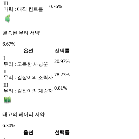
III
0.76%
마력 : 매직 컨트롤
결속된 무리 서약
6.67%
옵션
선택률
I
20.97%
무리 : 고독한 사냥꾼
II
78.23%
무리 : 길잡이의 조력자
III
0.81%
무리 : 길잡이의 계승자
태고의 페어리 서약
6.30%
옵션
선택률