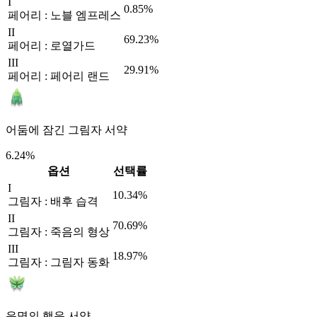
I
0.85%
페어리 : 노블 엠프레스
II
69.23%
페어리 : 로열가드
III
29.91%
페어리 : 페어리 랜드
어둠에 잠긴 그림자 서약
6.24%
옵션
선택률
I
10.34%
그림자 : 배후 습격
II
70.69%
그림자 : 죽음의 형상
III
18.97%
그림자 : 그림자 동화
운명의 행운 서약