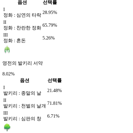
옵션
선택률
I
28.95%
정화 : 심연의 타락
II
65.79%
정화 : 찬란한 정화
III
5.26%
정화 : 혼돈
영전의 발키리 서약
8.02%
옵션
선택률
I
21.48%
발키리 : 종말의 날
II
71.81%
발키리 : 천벌의 날개
III
6.71%
발키리 : 심판의 창