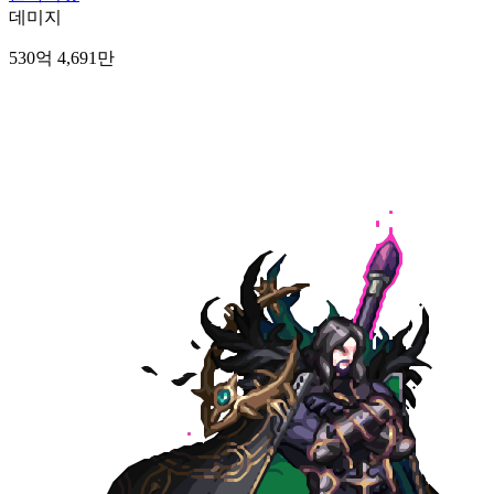
데미지
530억 4,691만