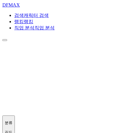
DF
MAX
검색
캐릭터 검색
랭킹
랭킹
직업 분석
직업 분석
분류
길드