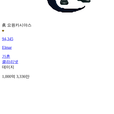
眞 요원
카시야스
94,345
Elmar
가흔
클라리넷
데미지
1,000억 3,336만