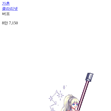
가흔
클라리넷
버프
8만 7,150