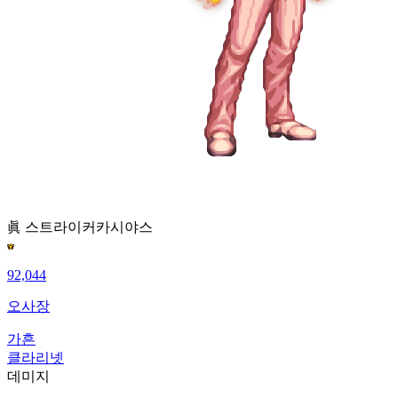
眞 스트라이커
카시야스
92,044
오사장
가흔
클라리넷
데미지