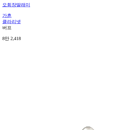
오회장딸래미
가흔
클라리넷
버프
8만 2,418