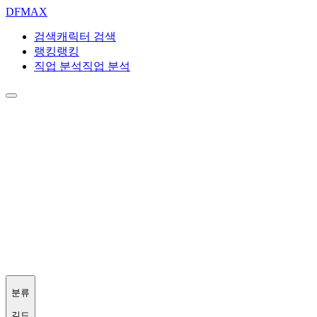
DF
MAX
검색
캐릭터 검색
랭킹
랭킹
직업 분석
직업 분석
분류
길드