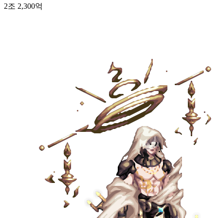
2조 2,300억