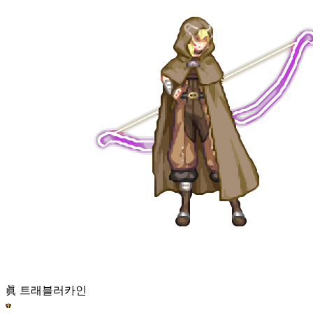
眞 트래블러
카인