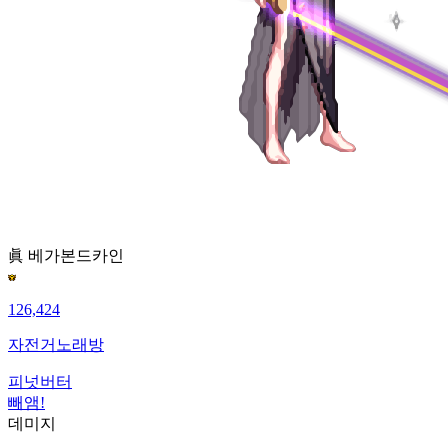
眞 베가본드
카인
126,424
자전거노래방
피넛버터
빼앰!
데미지