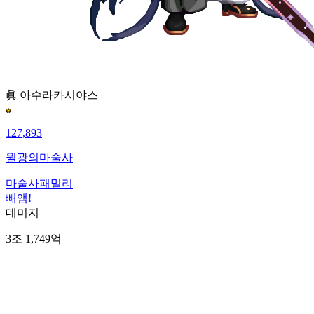
眞 아수라
카시야스
127,893
월광의마술사
마술사패밀리
빼앰!
데미지
3조 1,749억