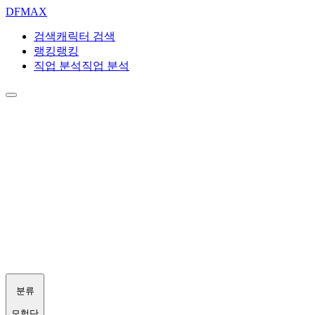
DF
MAX
검색
캐릭터 검색
랭킹
랭킹
직업 분석
직업 분석
분류
모험단