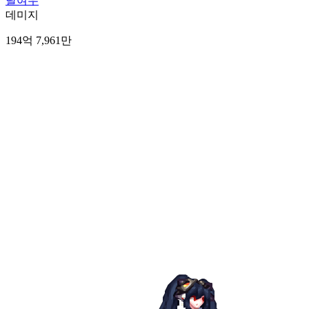
달여우
데미지
194억 7,961만