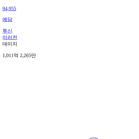
94,955
예담
투신
미러전
데미지
1,011억 2,265만