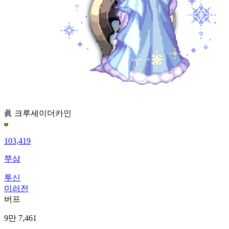
眞 크루세이더
카인
103,419
쭈삼
투신
미러전
버프
9만 7,461