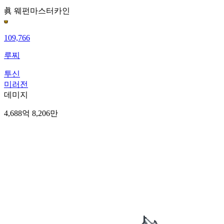
眞 웨펀마스터
카인
109,766
루찌
투신
미러전
데미지
4,688억 8,206만