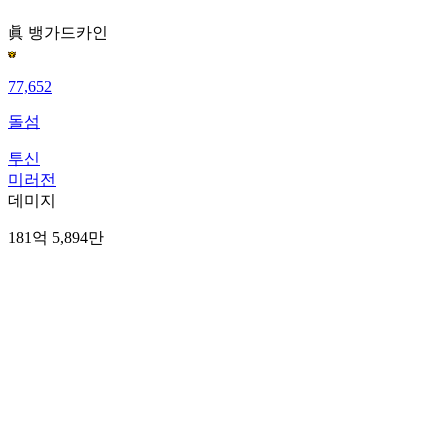
眞 뱅가드
카인
77,652
돌섬
투신
미러전
데미지
181억 5,894만