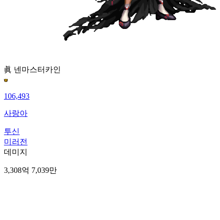
眞 넨마스터
카인
106,493
사랑아
투신
미러전
데미지
3,308억 7,039만