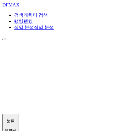
DF
MAX
검색
캐릭터 검색
랭킹
랭킹
직업 분석
직업 분석
분류
모험단