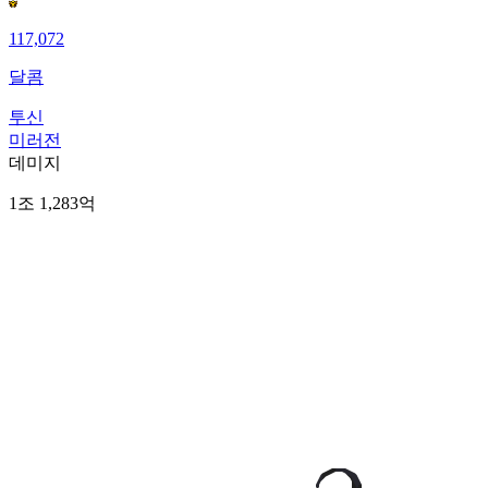
117,072
달콤
투신
미러전
데미지
1조 1,283억