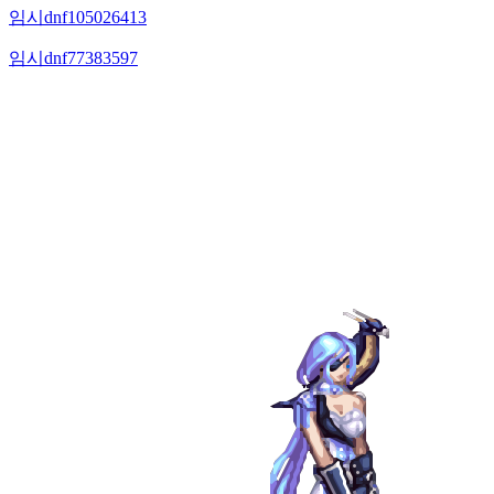
임시dnf105026413
임시dnf77383597