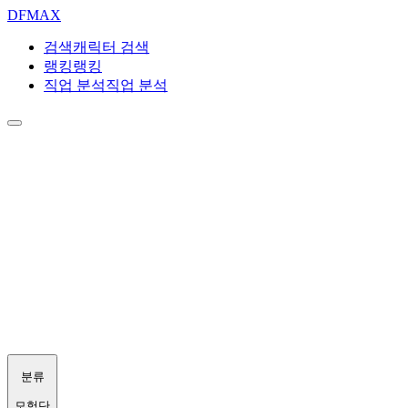
DF
MAX
검색
캐릭터 검색
랭킹
랭킹
직업 분석
직업 분석
분류
모험단