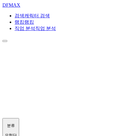
DF
MAX
검색
캐릭터 검색
랭킹
랭킹
직업 분석
직업 분석
분류
모험단