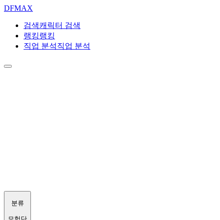
DF
MAX
검색
캐릭터 검색
랭킹
랭킹
직업 분석
직업 분석
분류
모험단