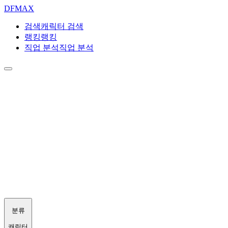
DF
MAX
검색
캐릭터 검색
랭킹
랭킹
직업 분석
직업 분석
분류
캐릭터