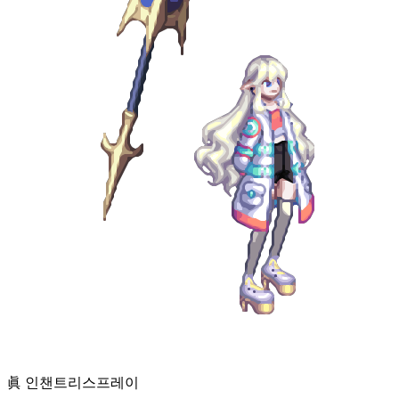
眞 인챈트리스
프레이