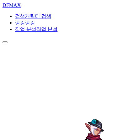
DF
MAX
검색
캐릭터 검색
랭킹
랭킹
직업 분석
직업 분석