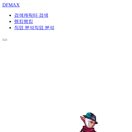
DF
MAX
검색
캐릭터 검색
랭킹
랭킹
직업 분석
직업 분석